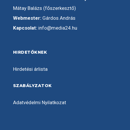
Mátay Balázs (főszerkesztő)
Webmester:
Gárdos András
Kapcsolat:
info@media24.hu
HIRDETŐKNEK
Hirdetési árlista
SZABÁLYZATOK
Adatvédelmi Nyilatkozat