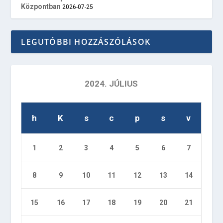
Központban
2026-07-25
LEGUTÓBBI HOZZÁSZÓLÁSOK
2024. JÚLIUS
h
K
s
c
p
s
v
1
2
3
4
5
6
7
8
9
10
11
12
13
14
15
16
17
18
19
20
21