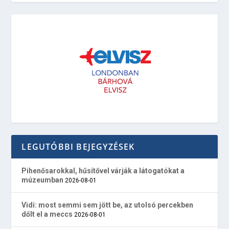
LEGUTÓBBI BEJEGYZÉSEK
Pihenősarokkal, hűsítővel várják a látogatókat a
múzeumban
2026-08-01
Vidi: most semmi sem jött be, az utolsó percekben
dőlt el a meccs
2026-08-01