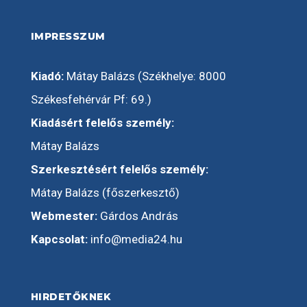
IMPRESSZUM
Kiadó:
Mátay Balázs (Székhelye: 8000
Székesfehérvár Pf: 69.)
Kiadásért felelős személy:
Mátay Balázs
Szerkesztésért felelős személy:
Mátay Balázs (főszerkesztő)
Webmester:
Gárdos András
Kapcsolat:
info@media24.hu
HIRDETŐKNEK