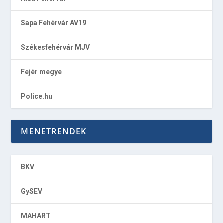
Sapa Fehérvár AV19
Székesfehérvár MJV
Fejér megye
Police.hu
MENETRENDEK
BKV
GySEV
MAHART