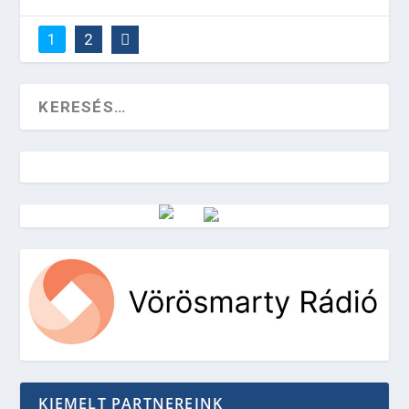
1
2
Vörösmarty Rádió
KIEMELT PARTNEREINK