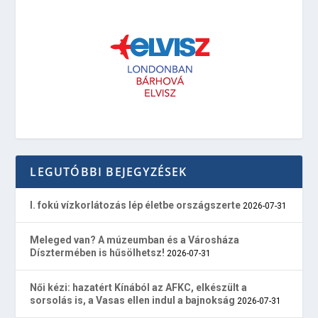
LEGUTÓBBI BEJEGYZÉSEK
I. fokú vízkorlátozás lép életbe országszerte
2026-07-31
Meleged van? A múzeumban és a Városháza
Dísztermében is hűsölhetsz!
2026-07-31
Női kézi: hazatért Kínából az AFKC, elkészült a
sorsolás is, a Vasas ellen indul a bajnokság
2026-07-31