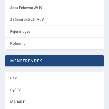
Sapa Fehérvár AV19
Székesfehérvár MJV
Fejér megye
Police.hu
MENETRENDEK
BKV
GySEV
MAHART