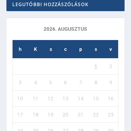
LEGUTÓBBI HOZZÁSZÓLÁSOK
2026. AUGUSZTUS
h
K
s
c
p
s
v
1
2
3
4
5
6
7
8
9
10
11
12
13
14
15
16
17
18
19
20
21
22
23
24
25
26
27
28
29
30