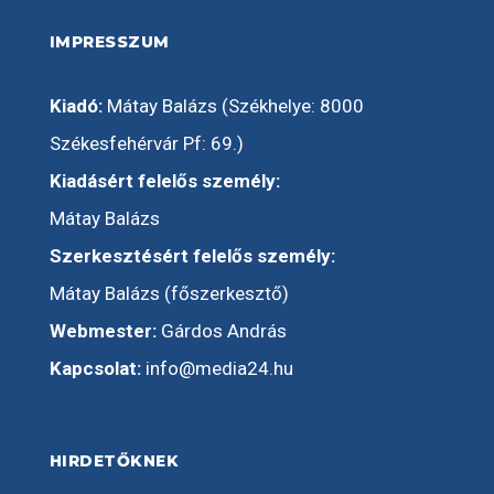
IMPRESSZUM
Kiadó:
Mátay Balázs (Székhelye: 8000
Székesfehérvár Pf: 69.)
Kiadásért felelős személy:
Mátay Balázs
Szerkesztésért felelős személy:
Mátay Balázs (főszerkesztő)
Webmester:
Gárdos András
Kapcsolat:
info@media24.hu
HIRDETŐKNEK