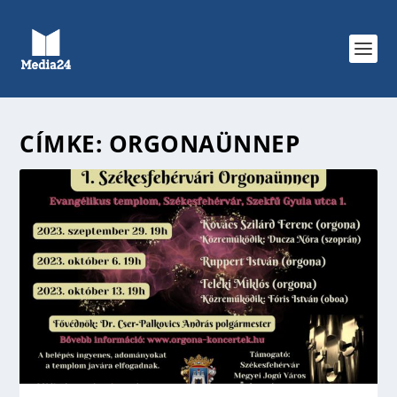
CÍMKE:
ORGONAÜNNEP