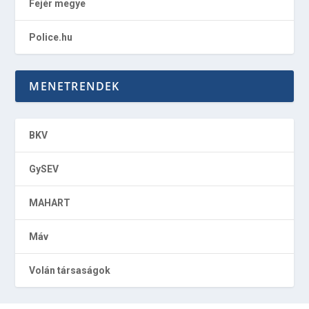
Fejér megye
Police.hu
MENETRENDEK
BKV
GySEV
MAHART
Máv
Volán társaságok