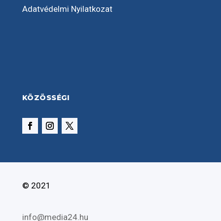
Adatvédelmi Nyilatkozat
KÖZÖSSÉGI
© 2021
info@media24.hu