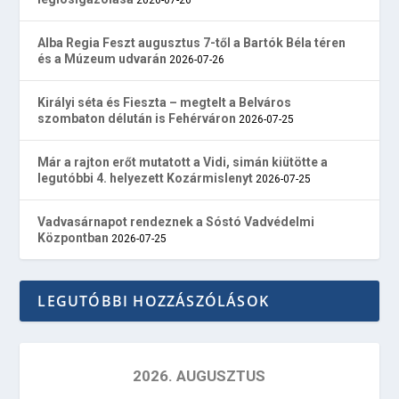
Alba Regia Feszt augusztus 7-től a Bartók Béla téren
és a Múzeum udvarán
2026-07-26
Királyi séta és Fieszta – megtelt a Belváros
szombaton délután is Fehérváron
2026-07-25
Már a rajton erőt mutatott a Vidi, simán kiütötte a
legutóbbi 4. helyezett Kozármislenyt
2026-07-25
Vadvasárnapot rendeznek a Sóstó Vadvédelmi
Központban
2026-07-25
LEGUTÓBBI HOZZÁSZÓLÁSOK
2026. AUGUSZTUS