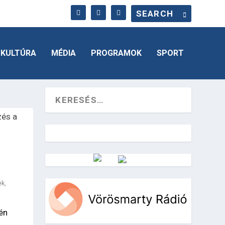
KULTÚRA
MÉDIA
PROGRAMOK
SPORT
Vörösmarty Rádió
ek
,
én