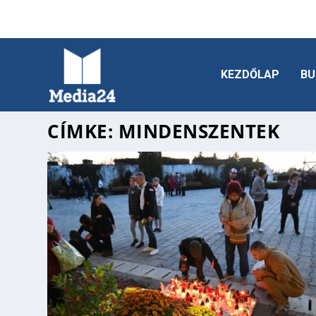
KEZDŐLAP
BU
CÍMKE:
MINDENSZENTEK