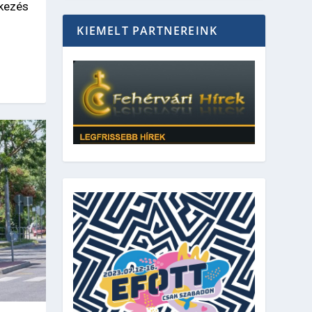
kezés
KIEMELT PARTNEREINK