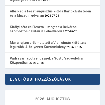
Alba Regia Feszt augusztus 7-től a Bartók Béla téren
és a Múzeum udvarán
2026-07-26
Királyi séta és Fieszta – megtelt a Belváros
szombaton délután is Fehérváron
2026-07-25
Már a rajton erőt mutatott a Vidi, simán kiütötte a
legutóbbi 4. helyezett Kozármislenyt
2026-07-25
Vadvasárnapot rendeznek a Sóstó Vadvédelmi
Központban
2026-07-25
LEGUTÓBBI HOZZÁSZÓLÁSOK
2026. AUGUSZTUS