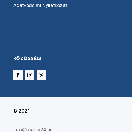
Adatvédelmi Nyilatkozat
KÖZÖSSÉGI
© 2021
info@media24.hu