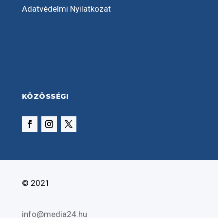
Adatvédelmi Nyilatkozat
KÖZÖSSÉGI
© 2021
info@media24.hu