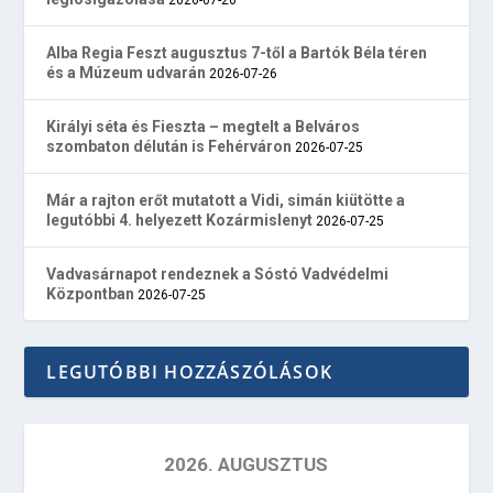
Alba Regia Feszt augusztus 7-től a Bartók Béla téren
és a Múzeum udvarán
2026-07-26
Királyi séta és Fieszta – megtelt a Belváros
szombaton délután is Fehérváron
2026-07-25
Már a rajton erőt mutatott a Vidi, simán kiütötte a
legutóbbi 4. helyezett Kozármislenyt
2026-07-25
Vadvasárnapot rendeznek a Sóstó Vadvédelmi
Központban
2026-07-25
LEGUTÓBBI HOZZÁSZÓLÁSOK
2026. AUGUSZTUS