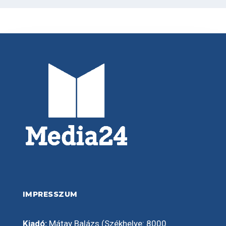
IMPRESSZUM
Kiadó:
Mátay Balázs (Székhelye: 8000