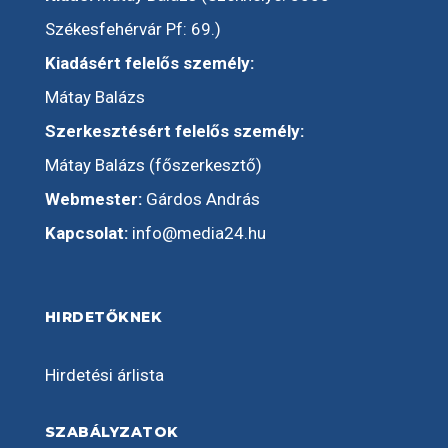
Székesfehérvár Pf: 69.)
Kiadásért felelős személy:
Mátay Balázs
Szerkesztésért felelős személy:
Mátay Balázs (főszerkesztő)
Webmester:
Gárdos András
Kapcsolat:
info@media24.hu
HIRDETŐKNEK
Hirdetési árlista
SZABÁLYZATOK