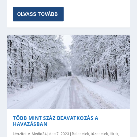
OLVASS TOVÁBB
TÖBB MINT SZÁZ BEAVATKOZÁS A
HAVAZÁSBAN
készítette:
Media24
|
dec 7, 2023
|
Balesetek, tűzesetek
,
Hírek
,