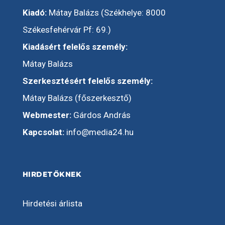
Kiadó:
Mátay Balázs (Székhelye: 8000
Székesfehérvár Pf: 69.)
Kiadásért felelős személy:
Mátay Balázs
Szerkesztésért felelős személy:
Mátay Balázs (főszerkesztő)
Webmester:
Gárdos András
Kapcsolat:
info@media24.hu
HIRDETŐKNEK
Hirdetési árlista