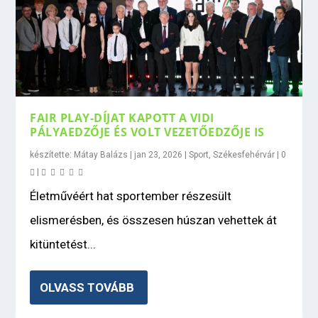
FAIR PLAY-DÍJAT KAPOTT A VIDI
PÁLYAEDZŐJE ÉS VOLT VEZETŐEDZŐJE IS
készítette:
Mátay Balázs
|
jan 23, 2026
|
Sport
,
Székesfehérvár
|
0
|
Életművéért hat sportember részesült
elismerésben, és összesen húszan vehettek át
kitüntetést...
OLVASS TOVÁBB