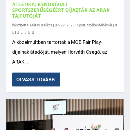
ATLÉTIKA: RENDKÍVÜLI
SPORTSZERŰSÉGÉÉRT DÍJAZTÁK AZ ARAK
TÁJFUTÓJÁT
készítette:
Mátay Balázs
|
jan 29, 2026
|
Sport
,
Székesfehérvár
|
0
|
A közelmúltban tartották a MOB Fair Play-
díjainak átadóját, melyen Horváth Csegő, az
ARAK...
OLVASS TOVÁBB