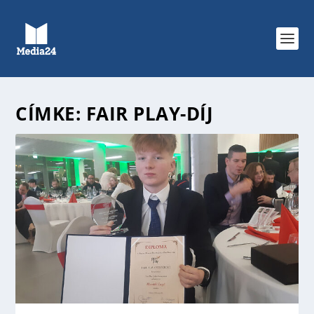
CÍMKE:
FAIR PLAY-DÍJ