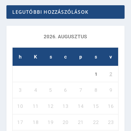
LEGUTÓBBI HOZZÁSZÓLÁSOK
2026. AUGUSZTUS
h
K
s
c
p
s
v
2
1
3
4
5
6
7
8
9
10
11
12
13
14
15
16
17
18
19
20
21
22
23