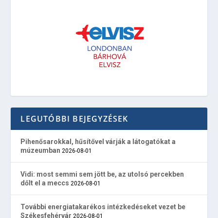
LEGUTÓBBI BEJEGYZÉSEK
Pihenősarokkal, hűsítővel várják a látogatókat a
múzeumban
2026-08-01
Vidi: most semmi sem jött be, az utolsó percekben
dőlt el a meccs
2026-08-01
További energiatakarékos intézkedéseket vezet be
Székesfehérvár
2026-08-01