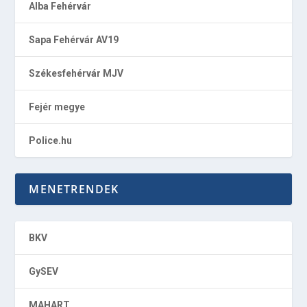
Alba Fehérvár
Sapa Fehérvár AV19
Székesfehérvár MJV
Fejér megye
Police.hu
MENETRENDEK
BKV
GySEV
MAHART