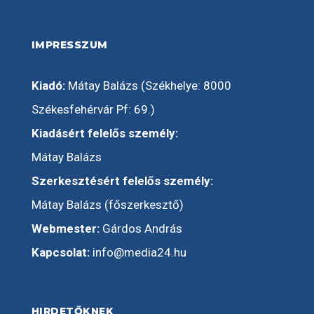
IMPRESSZUM
Kiadó:
Mátay Balázs (Székhelye: 8000
Székesfehérvár Pf: 69.)
Kiadásért felelős személy:
Mátay Balázs
Szerkesztésért felelős személy:
Mátay Balázs (főszerkesztő)
Webmester:
Gárdos András
Kapcsolat:
info@media24.hu
HIRDETŐKNEK