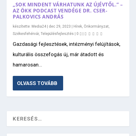
„SOK MINDENT VÁRHATUNK AZ ÚJÉVTŐL.” –
AZ ÖKK PODCAST VENDÉGE DR. CSER-
PALKOVICS ANDRÁS
készítette:
Media24
|
dec 29, 2023
|
Hírek
,
Önkormányzat
,
Székesfehérvár
,
Településfejlesztés
|
0
|
Gazdasági fejlesztések, intézményi felújítások,
kulturális összefogás új, már átadott és
hamarosan...
OLVASS TOVÁBB