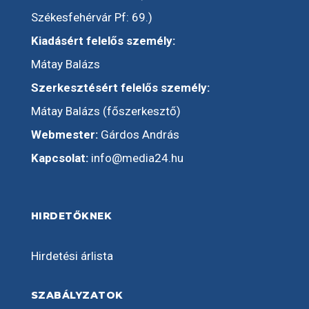
Székesfehérvár Pf: 69.)
Kiadásért felelős személy:
Mátay Balázs
Szerkesztésért felelős személy:
Mátay Balázs (főszerkesztő)
Webmester:
Gárdos András
Kapcsolat:
info@media24.hu
HIRDETŐKNEK
Hirdetési árlista
SZABÁLYZATOK