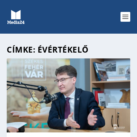
CÍMKE:
ÉVÉRTÉKELŐ