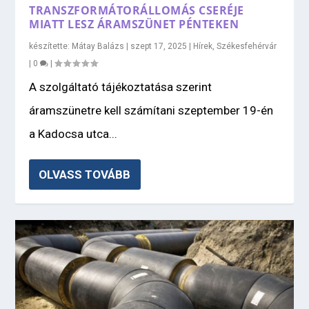
TRANSZFORMÁTORÁLLOMÁS CSERÉJE
MIATT LESZ ÁRAMSZÜNET PÉNTEKEN
készítette:
Mátay Balázs
|
szept 17, 2025
|
Hírek
,
Székesfehérvár
|
0
|
A szolgáltató tájékoztatása szerint
áramszünetre kell számítani szeptember 19-én
a Kadocsa utca...
OLVASS TOVÁBB