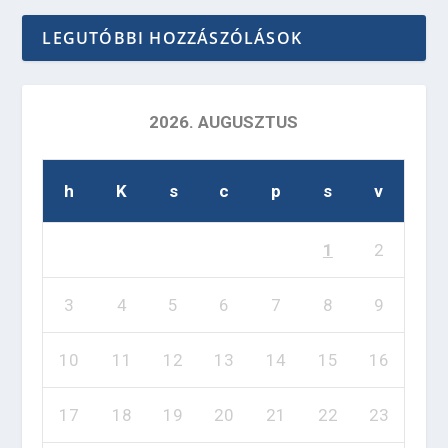
LEGUTÓBBI HOZZÁSZÓLÁSOK
2026. AUGUSZTUS
h
K
s
c
p
s
v
1
2
3
4
5
6
7
8
9
10
11
12
13
14
15
16
17
18
19
20
21
22
23