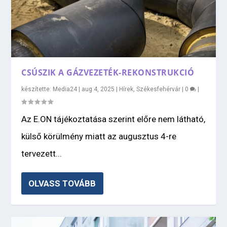
CSÚSZIK A GÁZVEZETÉK-REKONSTRUKCIÓ
készítette:
Media24
|
aug 4, 2025
|
Hírek
,
Székesfehérvár
|
0
|
Az E.ON tájékoztatása szerint előre nem látható,
külső körülmény miatt az augusztus 4-re
tervezett...
OLVASS TOVÁBB