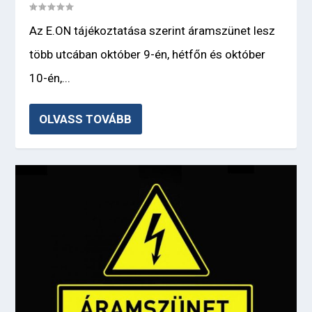
Az E.ON tájékoztatása szerint áramszünet lesz
több utcában október 9-én, hétfőn és október
10-én,...
OLVASS TOVÁBB