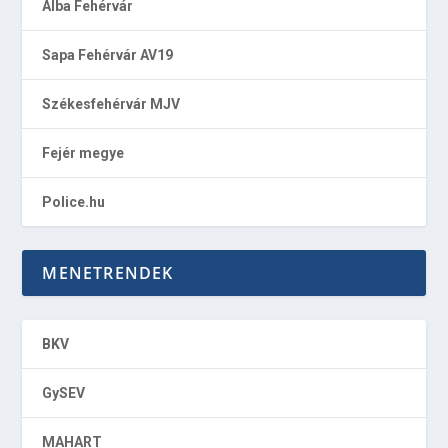
Alba Fehérvár
Sapa Fehérvár AV19
Székesfehérvár MJV
Fejér megye
Police.hu
MENETRENDEK
BKV
GySEV
MAHART