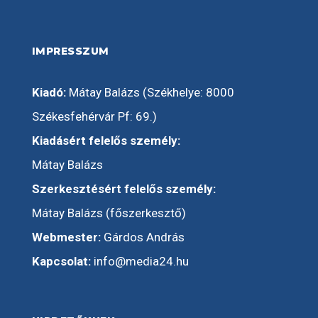
IMPRESSZUM
Kiadó:
Mátay Balázs (Székhelye: 8000
Székesfehérvár Pf: 69.)
Kiadásért felelős személy:
Mátay Balázs
Szerkesztésért felelős személy:
Mátay Balázs (főszerkesztő)
Webmester:
Gárdos András
Kapcsolat:
info@media24.hu