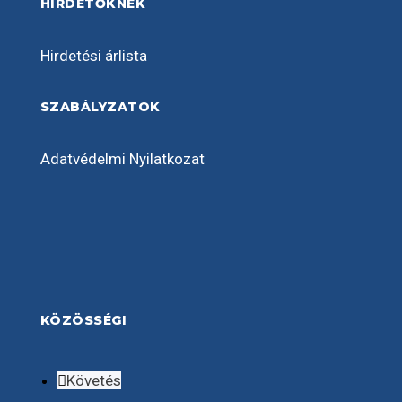
HIRDETŐKNEK
Hirdetési árlista
SZABÁLYZATOK
Adatvédelmi Nyilatkozat
KÖZÖSSÉGI
Követés