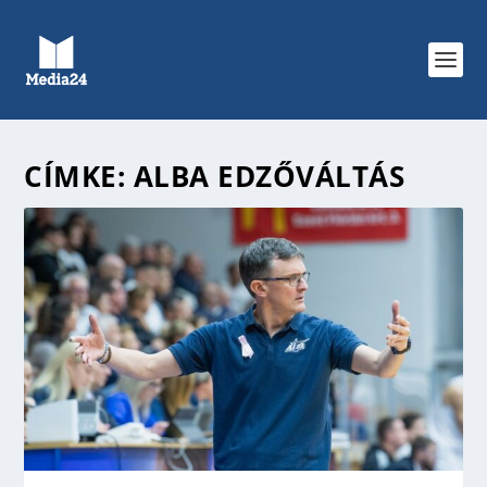
CÍMKE:
ALBA EDZŐVÁLTÁS