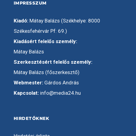
IMPRESSZUM
Kiadó:
Mátay Balázs (Székhelye: 8000
Székesfehérvár Pf: 69.)
Kiadásért felelős személy:
Mátay Balázs
Szerkesztésért felelős személy:
Mátay Balázs (főszerkesztő)
Webmester:
Gárdos András
Kapcsolat:
info@media24.hu
HIRDETŐKNEK