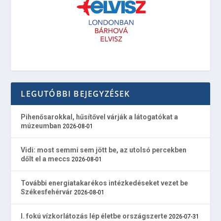
LEGUTÓBBI BEJEGYZÉSEK
Pihenősarokkal, hűsítővel várják a látogatókat a
múzeumban
2026-08-01
Vidi: most semmi sem jött be, az utolsó percekben
dőlt el a meccs
2026-08-01
További energiatakarékos intézkedéseket vezet be
Székesfehérvár
2026-08-01
I. fokú vízkorlátozás lép életbe országszerte
2026-07-31