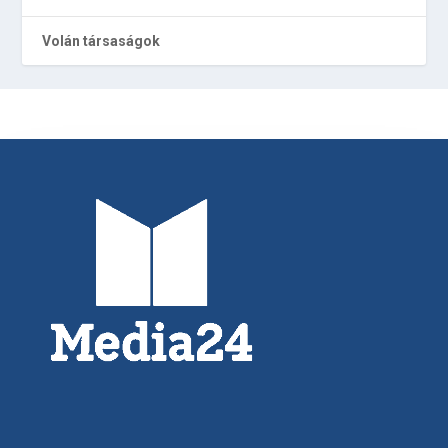
Volán társaságok