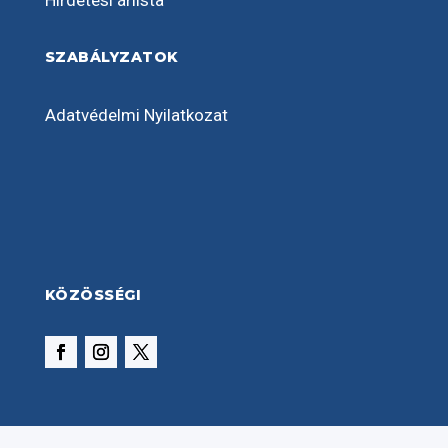
Hirdetési árlista
SZABÁLYZATOK
Adatvédelmi Nyilatkozat
KÖZÖSSÉGI