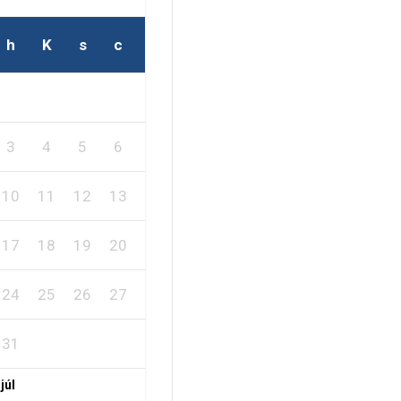
h
K
s
c
p
s
v
2
1
3
4
5
6
7
8
9
10
11
12
13
14
15
16
17
18
19
20
21
22
23
24
25
26
27
28
29
30
31
 júl