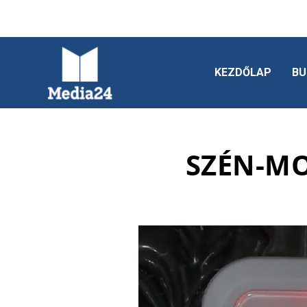
KEZDŐLAP
BU
SZÉN-MO