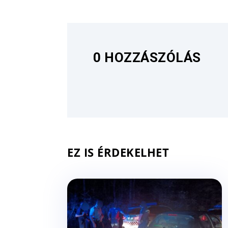
0 HOZZÁSZÓLÁS
EZ IS ÉRDEKELHET