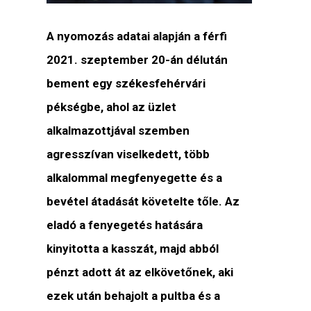
A nyomozás adatai alapján a férfi
2021. szeptember 20-án délután
bement egy székesfehérvári
pékségbe, ahol az üzlet
alkalmazottjával szemben
agresszívan viselkedett, több
alkalommal megfenyegette és a
bevétel átadását követelte tőle. Az
eladó a fenyegetés hatására
kinyitotta a kasszát, majd abból
pénzt adott át az elkövetőnek, aki
ezek után behajolt a pultba és a