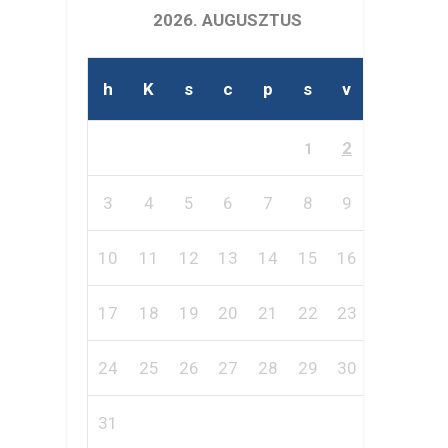
2026. AUGUSZTUS
h
K
s
c
p
s
v
2
1
3
4
5
6
7
8
9
10
11
12
13
14
15
16
17
18
19
20
21
22
23
24
25
26
27
28
29
30
31