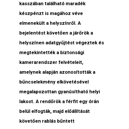
kasszában található maradék
készpénzt is magához véve
elmenekült a helyszínről. A
bejelentést követően a járőrök a
helyszínen adatgyűjtést végeztek és
megtekintették a biztonsági
kamerarendszer felvételeit,
amelynek alapján azonosították a
bűncselekmény elkövetésével
megalapozottan gyanúsítható helyi
lakost. A rendőrök a férfit egy órán
belül elfogták, majd előállítását
követően rablás bűntett