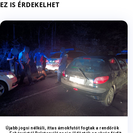
EZ IS ÉRDEKELHET
Újabb jogsi nélküli, ittas ámokfutót fogtak a rendőrök