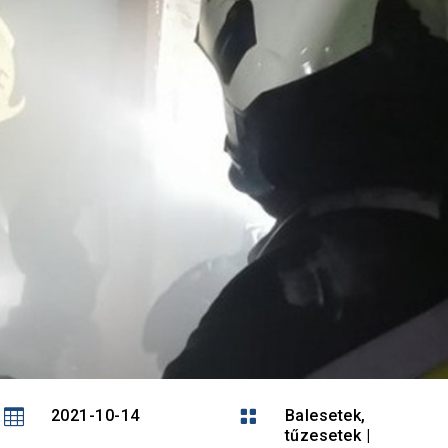

2021-10-14

Balesetek,
tűzesetek
|