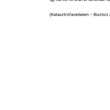
(Katasztrófavédelem – Biszticz A