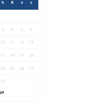
h
K
s
c
p
s
v
1
2
3
4
5
6
7
8
9
10
11
12
13
14
15
16
17
18
19
20
21
22
23
24
25
26
27
28
29
30
31
 júl