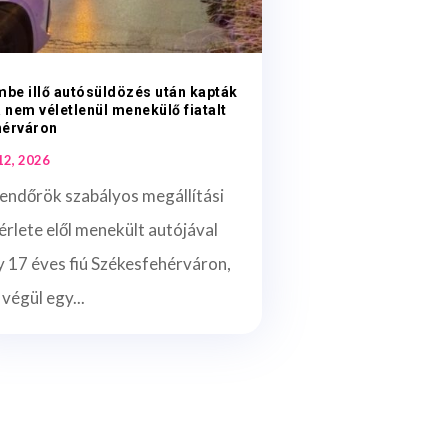
mbe illő autósüldözés után kapták
a nem véletlenül menekülő fiatalt
hérváron
 12, 2026
endőrök szabályos megállítási
érlete elől menekült autójával
 17 éves fiú Székesfehérváron,
 végül egy...