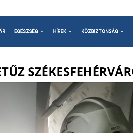
ÁR
EGÉSZSÉG
HÍREK
KÖZBIZTONSÁG
ETŰZ SZÉKESFEHÉRVÁ