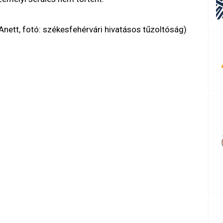
nett, fotó: székesfehérvári hivatásos tűzoltóság)