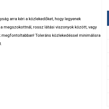
yság arra kéri a közlekedőket, hogy legyenek
a megszokottnál, rossz látási viszonyok között, vagy
 megfontoltabban! Toleráns közlekedéssel minimálisra
.