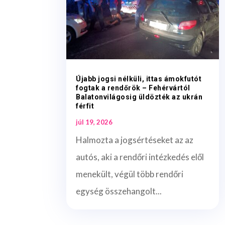
Újabb jogsi nélküli, ittas ámokfutót
fogtak a rendőrök – Fehérvártól
Balatonvilágosig üldözték az ukrán
férfit
júl 19, 2026
Halmozta a jogsértéseket az az
autós, aki a rendőri intézkedés elől
menekült, végül több rendőri
egység összehangolt...