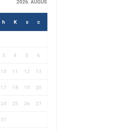
2026. AUGUSZTUS
h
K
s
c
p
s
v
2
1
3
4
5
6
7
8
9
10
11
12
13
14
15
16
17
18
19
20
21
22
23
24
25
26
27
28
29
30
31