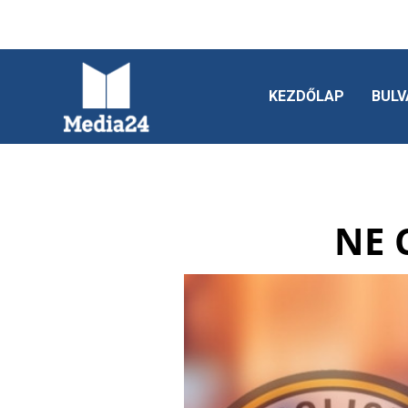
KEZDŐLAP
BULV
NE 