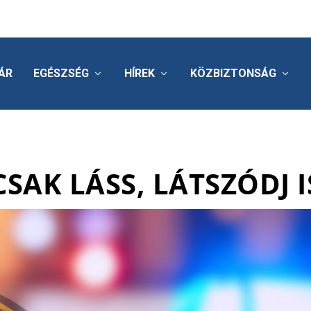
ÁR
EGÉSZSÉG
HÍREK
KÖZBIZTONSÁG
CSAK LÁSS, LÁTSZÓDJ I