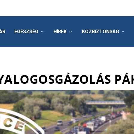
ÁR
EGÉSZSÉG
HÍREK
KÖZBIZTONSÁG
YALOGOSGÁZOLÁS P