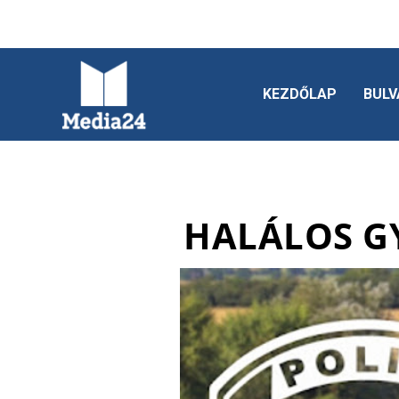
KEZDŐLAP
BULV
HALÁLOS G