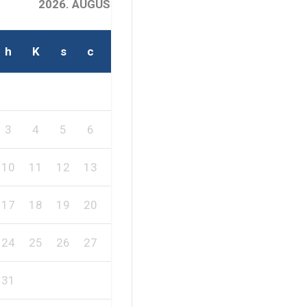
2026. AUGUSZTUS
h
K
s
c
p
s
v
2
1
3
4
5
6
7
8
9
10
11
12
13
14
15
16
17
18
19
20
21
22
23
24
25
26
27
28
29
30
31