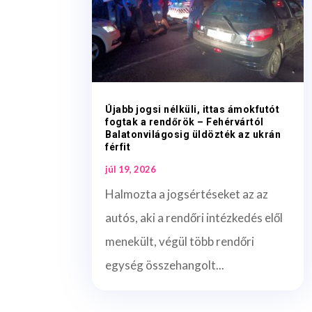
Újabb jogsi nélküli, ittas ámokfutót
fogtak a rendőrök – Fehérvártól
Balatonvilágosig üldözték az ukrán
férfit
júl 19, 2026
Halmozta a jogsértéseket az az
autós, aki a rendőri intézkedés elől
menekült, végül több rendőri
egység összehangolt...