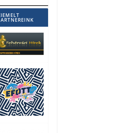
KIEMELT
PARTNEREINK