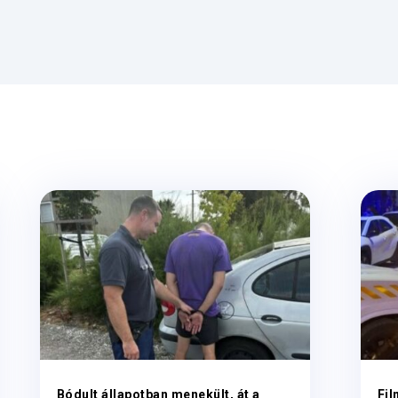
Bódult állapotban menekült, át a
Fil