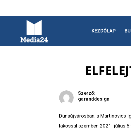
KEZDŐLAP
BU
ELFELE
Szerző:
garanddesign
Dunaújvárosban, a Martinovics I
lakossal szemben 2021. július 5-