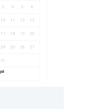
3
4
5
6
7
8
9
10
11
12
13
14
15
16
17
18
19
20
21
22
23
24
25
26
27
28
29
30
31
 júl