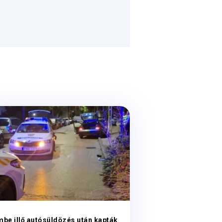
mbe illő autósüldözés után kapták