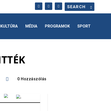
KULTÚRA
MÉDIA
PROGRAMOK
SPORT
ITTÉK

0 Hozzászólás
Vörösmarty Rádió