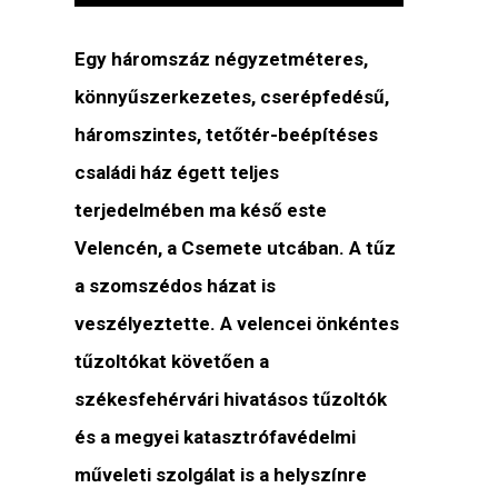
Egy háromszáz négyzetméteres,
könnyűszerkezetes, cserépfedésű,
háromszintes, tetőtér-beépítéses
családi ház égett teljes
terjedelmében ma késő este
Velencén, a Csemete utcában. A tűz
a szomszédos házat is
veszélyeztette. A velencei önkéntes
tűzoltókat követően a
székesfehérvári hivatásos tűzoltók
és a megyei katasztrófavédelmi
műveleti szolgálat is a helyszínre