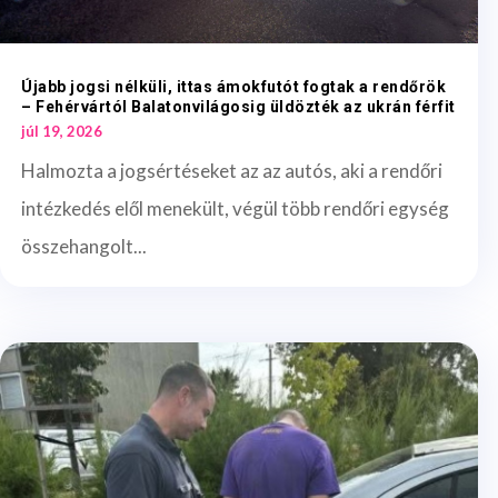
Újabb jogsi nélküli, ittas ámokfutót fogtak a rendőrök
– Fehérvártól Balatonvilágosig üldözték az ukrán férfit
júl 19, 2026
Halmozta a jogsértéseket az az autós, aki a rendőri
intézkedés elől menekült, végül több rendőri egység
összehangolt...