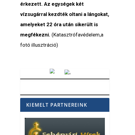
érkezett. Az egységek két
vízsugárral kezdték oltani a lángokat,
amelyeket 22 óra után sikerült is
megfékezni.
(Katasztrófavédelem,a
fotó illusztráció)
Vörösmarty Rádió
KIEMELT PARTNEREINK