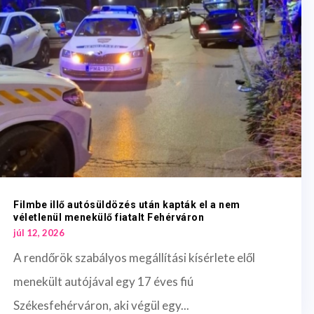
Filmbe illő autósüldözés után kapták el a nem
véletlenül menekülő fiatalt Fehérváron
júl 12, 2026
A rendőrök szabályos megállítási kísérlete elől
menekült autójával egy 17 éves fiú
Székesfehérváron, aki végül egy...