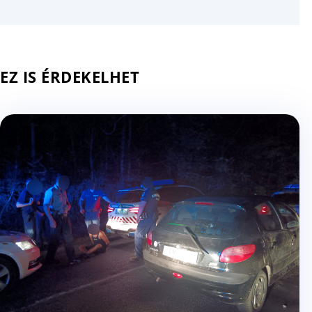
EZ IS ÉRDEKELHET