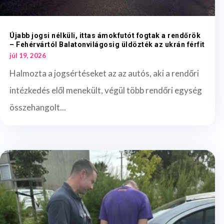
Újabb jogsi nélküli, ittas ámokfutót fogtak a rendőrök
– Fehérvártól Balatonvilágosig üldözték az ukrán férfit
júl 19, 2026
Halmozta a jogsértéseket az az autós, aki a rendőri
intézkedés elől menekült, végül több rendőri egység
összehangolt...