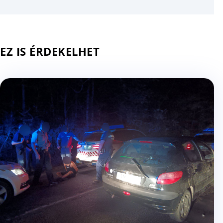
EZ IS ÉRDEKELHET