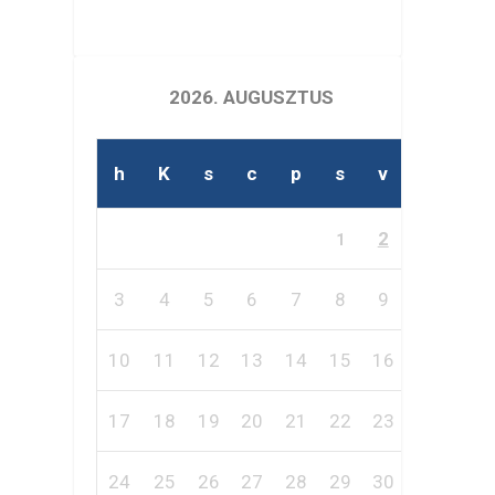
2026. AUGUSZTUS
h
K
s
c
p
s
v
2
1
3
4
5
6
7
8
9
10
11
12
13
14
15
16
17
18
19
20
21
22
23
24
25
26
27
28
29
30