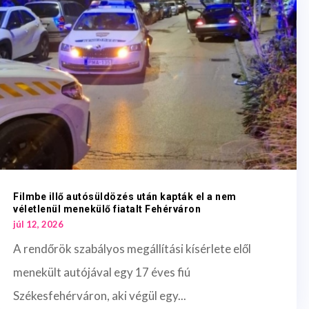
Filmbe illő autósüldözés után kapták el a nem
véletlenül menekülő fiatalt Fehérváron
júl 12, 2026
A rendőrök szabályos megállítási kísérlete elől
menekült autójával egy 17 éves fiú
Székesfehérváron, aki végül egy...