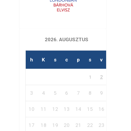
2026. AUGUSZTUS
h
K
s
c
p
s
v
2
1
3
4
5
6
7
8
9
10
11
12
13
14
15
16
17
18
19
20
21
22
23