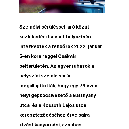
Személyi sérüléssel járó közúti
közlekedési baleset helyszínén
intézkedtek a rendőrök 2022. január
5-én kora reggel Csákvár
belterületén. Az egyenruhások a
helyszíni szemle során
megállapították, hogy egy 79 éves
helyi gépkocsivezető a Batthyány
utca és a Kossuth Lajos utca
kereszteződéséhez érve balra
kívánt kanyarodni, azonban