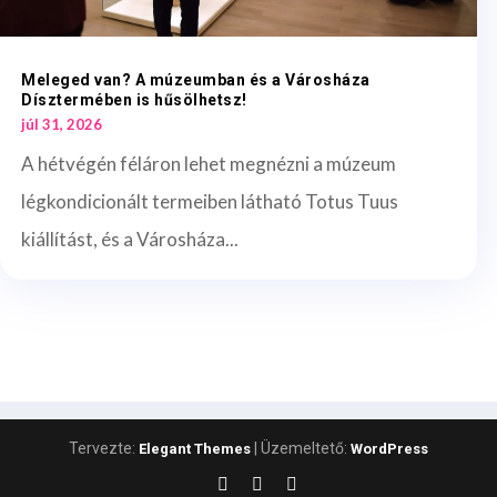
Meleged van? A múzeumban és a Városháza
Dísztermében is hűsölhetsz!
júl 31, 2026
A hétvégén féláron lehet megnézni a múzeum
légkondicionált termeiben látható Totus Tuus
kiállítást, és a Városháza...
Tervezte:
| Üzemeltető:
Elegant Themes
WordPress