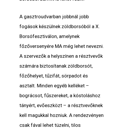
A gasztroudvarban jobbnál jobb
fogások készülnek zöldborsóból a X.
Borsófesztiválon, amelynek
főzőversenyére MA még lehet nevezni.
A szervezők a helyszínen a résztvevők
számára biztosítanak zöldborsót,
főzőhelyet, tűzifát, sörpadot és
asztalt. Minden egyéb kelléket –
bográcsot, fűszereket, a kóstoláshoz
tányért, evőeszközt – a résztvevőknek
kell magukkal hozniuk. A rendezvényen
csak fával lehet tüzelni, tilos