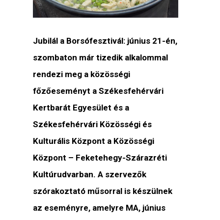
Jubilál a Borsófesztivál: június 21-én,
szombaton már tizedik alkalommal
rendezi meg a közösségi
főzőeseményt a Székesfehérvári
Kertbarát Egyesület és a
Székesfehérvári Közösségi és
Kulturális Központ a Közösségi
Központ – Feketehegy-Szárazréti
Kultúrudvarban. A szervezők
szórakoztató műsorral is készülnek
az eseményre, amelyre MA, június