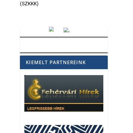
(SZKKK)
Vörösmarty Rádió
KIEMELT PARTNEREINK