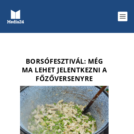
BORSÓFESZTIVÁL: MÉG
MA LEHET JELENTKEZNI A
FŐZŐVERSENYRE