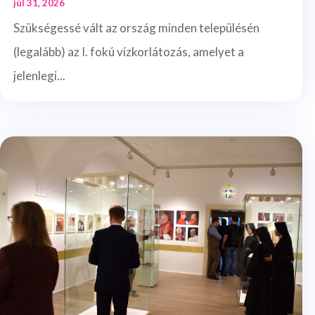
júl 31, 2026
Szükségessé vált az ország minden településén
(legalább) az I. fokú vízkorlátozás, amelyet a
jelenlegi...