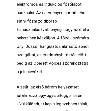
elektromos és indukciós főzőlapot
használni. Az eseményen bármit lehet
sütni-főzni zöldborsó
felhasználásával, lényeg, hogy az étel a
helyszínen készüljön. A főzők számára
Unyi József hangulatos aláfestő zenét
szolgáltat, az eredményhirdetés előtt
pedig az Operett Voices szórakoztatja
a jelenlévőket.
A zsűri az első három helyezettet
jutalmazza egy-egy serleggel, ezen
kívül különdíjat kap a legszebben tálalt,