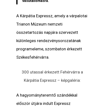
vasútállomásra.
A Kárpátia Expressz, amely a várpalotai
Trianon Múzeum nemzeti
összetartozás napjára szervezett
különleges rendezvénysorozatának
programeleme, szombaton érkezett
Székesfehérvárra.
300 utassal érkezett Fehérvárra a
Kárpátia Expressz – képgaléria:
A hagyományteremtő szándékkal
először útjára indult Expressz