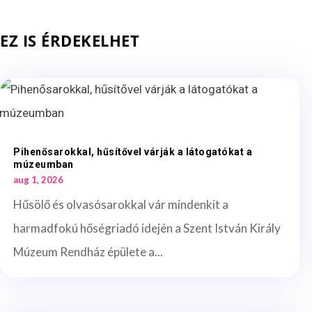
EZ IS ÉRDEKELHET
Pihenősarokkal, hűsítővel várják a látogatókat a
múzeumban
aug 1, 2026
Hűsölő és olvasósarokkal vár mindenkit a
harmadfokú hőségriadó idején a Szent István Király
Múzeum Rendház épülete a...