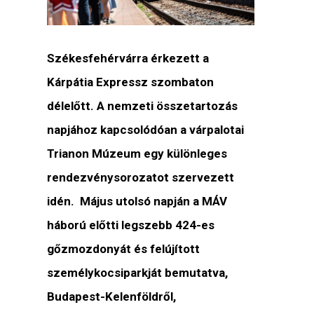
Székesfehérvárra érkezett a
Kárpátia Expressz szombaton
délelőtt. A nemzeti összetartozás
napjához kapcsolódóan a várpalotai
Trianon Múzeum egy különleges
rendezvénysorozatot szervezett
idén. Május utolsó napján a MÁV
háború előtti legszebb 424-es
gőzmozdonyát és felújított
személykocsiparkját bemutatva,
Budapest-Kelenföldről,