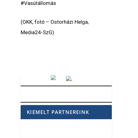
#Vasútállomás
(OKK, fotó – Ostorházi Helga,
Media24-SzG)
Vörösmarty Rádió
KIEMELT PARTNEREINK