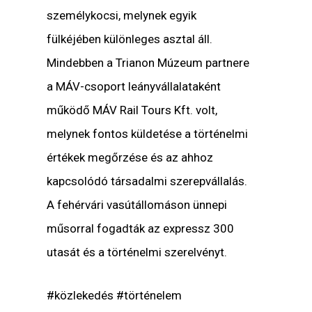
személykocsi, melynek egyik
fülkéjében különleges asztal áll.
Mindebben a Trianon Múzeum partnere
a MÁV-csoport leányvállalataként
működő MÁV Rail Tours Kft. volt,
melynek fontos küldetése a történelmi
értékek megőrzése és az ahhoz
kapcsolódó társadalmi szerepvállalás.
A fehérvári vasútállomáson ünnepi
műsorral fogadták az expressz 300
utasát és a történelmi szerelvényt.
#közlekedés #történelem