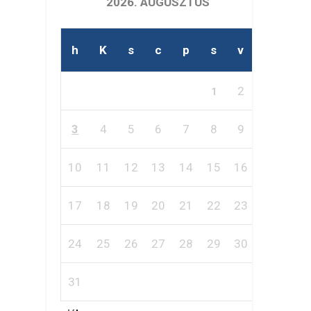
2026. AUGUSZTUS
h
K
s
c
p
s
v
2
1
3
4
5
6
7
8
9
10
11
12
13
14
15
16
17
18
19
20
21
22
23
24
25
26
27
28
29
30
31