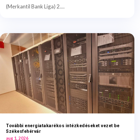
(Merkantil Bank Liga) 2....
További energiatakarékos intézkedéseket vezet be
Székesfehérvár
aug 1, 2026