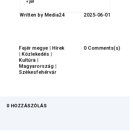
« júl
Written by
Media24
2025-06-01
Fejér megye
|
Hírek
0 Comments(s)
|
Közlekedés
|
Kultúra
|
Magyarország
|
Székesfehérvár
0 HOZZÁSZÓLÁS