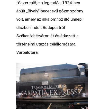
főszereplője a legendás, 1924-ben
épült „Bivaly” becenevű gőzmozdony
volt, amely az alkalomhoz illő ünnepi
díszben indult Budapestről
Székesfehérváron át és érkezett a
történelmi utazás célállomására,
Várpalotára.