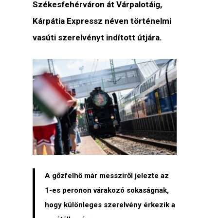
Székesfehérváron át Várpalotáig,
Kárpátia Expressz néven történelmi
vasúti szerelvényt indított útjára.
A gőzfelhő már messziről jelezte az
1-es peronon várakozó sokaságnak,
hogy különleges szerelvény érkezik a