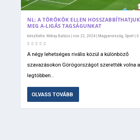
NL: A TÖRÖKÖK ELLEN HOSSZABBÍTHATJU
MEG A-LIGÁS TAGSÁGUNKAT
készítette:
Mátay Balázs
|
nov 22, 2024
|
Magyarország
,
Sport
|
0
A négy lehetséges rivális közül a különböző
szavazásokon Görögországot szerették volna 
legtöbben...
OLVASS TOVÁBB