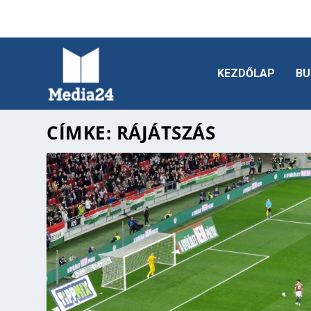
KEZDŐLAP
BU
CÍMKE:
RÁJÁTSZÁS