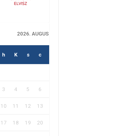
2026. AUGUSZTUS
h
K
s
c
p
s
v
1
2
3
4
5
6
7
8
9
10
11
12
13
14
15
16
17
18
19
20
21
22
23