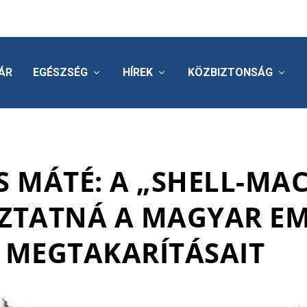
ÁR
EGÉSZSÉG
HÍREK
KÖZBIZTONSÁG
S MÁTÉ: A „SHELL-MA
TATNÁ A MAGYAR E
MEGTAKARÍTÁSAIT