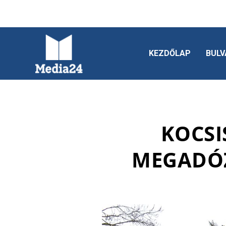
KEZDŐLAP
BULV
KOCSI
MEGADÓZ