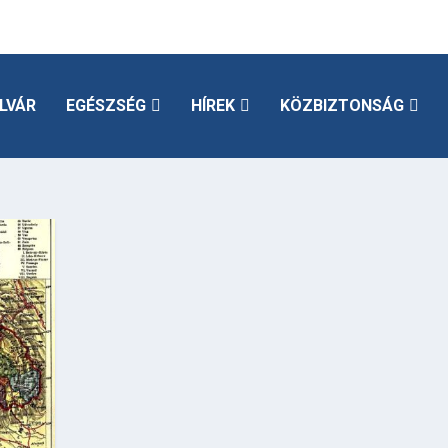
LVÁR
EGÉSZSÉG
HÍREK
KÖZBIZTONSÁG