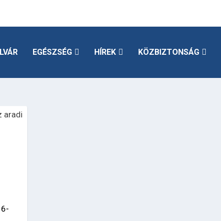
LVÁR
EGÉSZSÉG
HÍREK
KÖZBIZTONSÁG
 6-