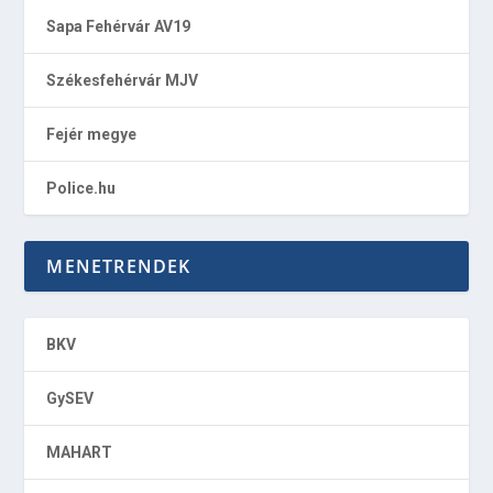
Sapa Fehérvár AV19
Székesfehérvár MJV
Fejér megye
Police.hu
MENETRENDEK
BKV
GySEV
MAHART