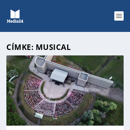
CÍMKE:
MUSICAL