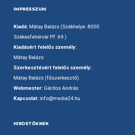
IMPRESSZUM
Kiadó:
Mátay Balázs (Székhelye: 8000
Székesfehérvár Pf: 69.)
Kiadásért felelős személy:
Mátay Balázs
Szerkesztésért felelős személy:
Mátay Balázs (főszerkesztő)
Webmester:
Gárdos András
Kapcsolat:
info@media24.hu
HIRDETŐKNEK