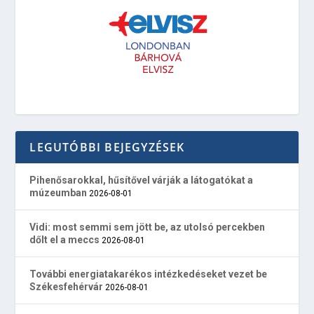
LEGUTÓBBI BEJEGYZÉSEK
Pihenősarokkal, hűsítővel várják a látogatókat a
múzeumban
2026-08-01
Vidi: most semmi sem jött be, az utolsó percekben
dőlt el a meccs
2026-08-01
További energiatakarékos intézkedéseket vezet be
Székesfehérvár
2026-08-01