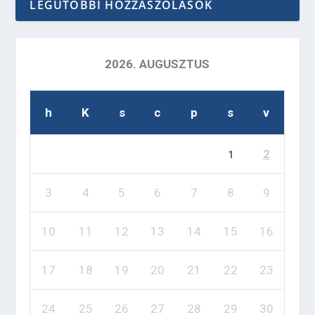
LEGUTÓBBI HOZZÁSZÓLÁSOK
2026. AUGUSZTUS
h
K
s
c
p
s
v
2
1
3
4
5
6
7
8
9
10
11
12
13
14
15
16
17
18
19
20
21
22
23
24
25
26
27
28
29
30