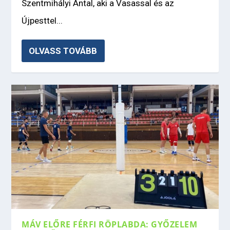
Szentmihályi Antal, aki a Vasassal és az
Újpesttel...
OLVASS TOVÁBB
MÁV ELŐRE FÉRFI RÖPLABDA: GYŐZELEM