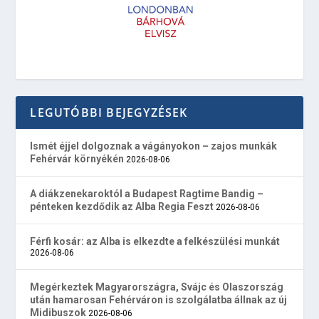
LEGUTÓBBI BEJEGYZÉSEK
Ismét éjjel dolgoznak a vágányokon – zajos munkák
Fehérvár környékén
2026-08-06
A diákzenekaroktól a Budapest Ragtime Bandig –
pénteken kezdődik az Alba Regia Feszt
2026-08-06
Férfi kosár: az Alba is elkezdte a felkészülési munkát
2026-08-06
Megérkeztek Magyarországra, Svájc és Olaszország
után hamarosan Fehérváron is szolgálatba állnak az új
Midibuszok
2026-08-06