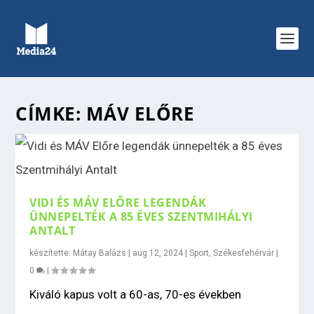
CÍMKE:
MÁV ELŐRE
VIDI ÉS MÁV ELŐRE LEGENDÁK
ÜNNEPELTÉK A 85 ÉVES SZENTMIHÁLYI
ANTALT
készítette:
Mátay Balázs
|
aug 12, 2024
|
Sport
,
Székesfehérvár
|
0
|
Kiváló kapus volt a 60-as, 70-es években