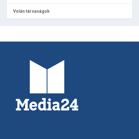
Volán társaságok