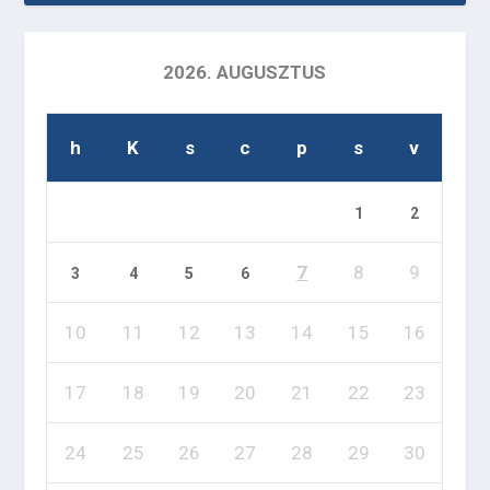
2026. AUGUSZTUS
h
K
s
c
p
s
v
1
2
7
8
9
3
4
5
6
10
11
12
13
14
15
16
17
18
19
20
21
22
23
24
25
26
27
28
29
30