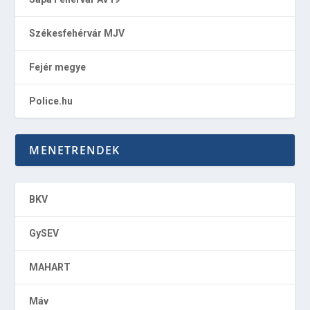
Székesfehérvár MJV
Fejér megye
Police.hu
MENETRENDEK
BKV
GySEV
MAHART
Máv