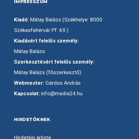
IMPRESSZUM
Kiadó:
Mátay Balázs (Székhelye: 8000
Székesfehérvár Pf: 69.)
Kiadásért felelős személy:
Mátay Balázs
Szerkesztésért felelős személy:
Mátay Balázs (főszerkesztő)
Webmester:
Gárdos András
Kapcsolat:
info@media24.hu
HIRDETŐKNEK
Hirdetési árlista