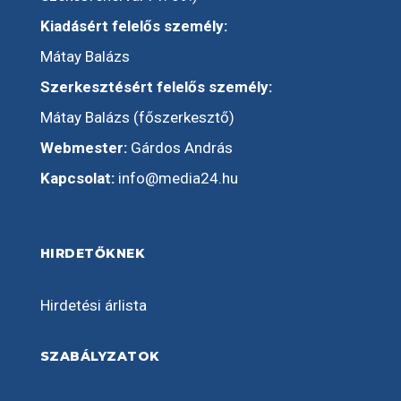
Kiadásért felelős személy:
Mátay Balázs
Szerkesztésért felelős személy:
Mátay Balázs (főszerkesztő)
Webmester:
Gárdos András
Kapcsolat:
info@media24.hu
HIRDETŐKNEK
Hirdetési árlista
SZABÁLYZATOK