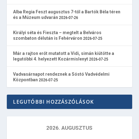
Alba Regia Feszt augusztus 7-től a Bartók Béla téren
és a Múzeum udvarán
2026-07-26
Királyi séta és Fieszta – megtelt a Belváros
szombaton délután is Fehérváron
2026-07-25
Már a rajton erőt mutatott a Vidi, simán kiütötte a
legutóbbi 4. helyezett Kozármislenyt
2026-07-25
Vadvasárnapot rendeznek a Sóstó Vadvédelmi
Központban
2026-07-25
LEGUTÓBBI HOZZÁSZÓLÁSOK
2026. AUGUSZTUS