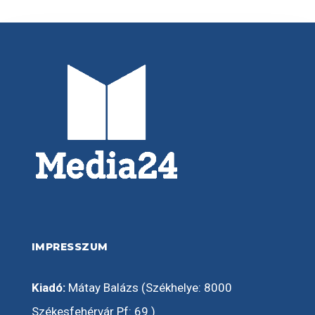
IMPRESSZUM
Kiadó:
Mátay Balázs (Székhelye: 8000
Székesfehérvár Pf: 69.)