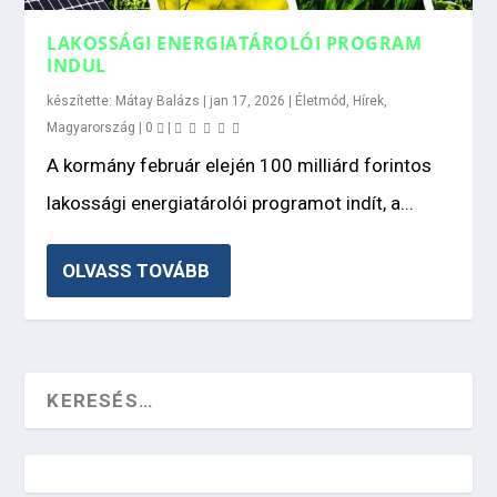
LAKOSSÁGI ENERGIATÁROLÓI PROGRAM
INDUL
készítette:
Mátay Balázs
|
jan 17, 2026
|
Életmód
,
Hírek
,
Magyarország
|
0
|
A kormány február elején 100 milliárd forintos
lakossági energiatárolói programot indít, a...
OLVASS TOVÁBB