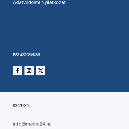
Adatvédelmi Nyilatkozat
KÖZÖSSÉGI
© 2021
info@media24.hu