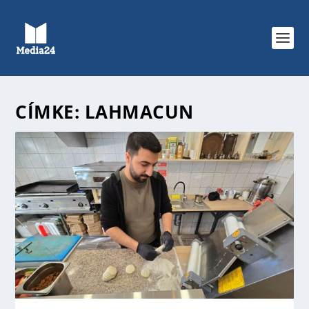
CÍMKE:
LAHMACUN