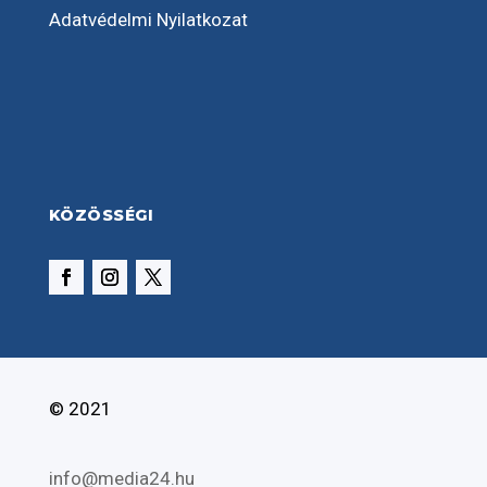
Adatvédelmi Nyilatkozat
KÖZÖSSÉGI
© 2021
info@media24.hu