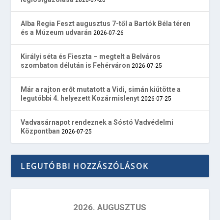
Alba Regia Feszt augusztus 7-től a Bartók Béla téren
és a Múzeum udvarán
2026-07-26
Királyi séta és Fieszta – megtelt a Belváros
szombaton délután is Fehérváron
2026-07-25
Már a rajton erőt mutatott a Vidi, simán kiütötte a
legutóbbi 4. helyezett Kozármislenyt
2026-07-25
Vadvasárnapot rendeznek a Sóstó Vadvédelmi
Központban
2026-07-25
LEGUTÓBBI HOZZÁSZÓLÁSOK
2026. AUGUSZTUS