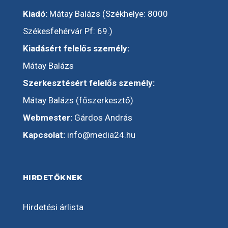
Kiadó:
Mátay Balázs (Székhelye: 8000
Székesfehérvár Pf: 69.)
Kiadásért felelős személy:
Mátay Balázs
Szerkesztésért felelős személy:
Mátay Balázs (főszerkesztő)
Webmester:
Gárdos András
Kapcsolat:
info@media24.hu
HIRDETŐKNEK
Hirdetési árlista