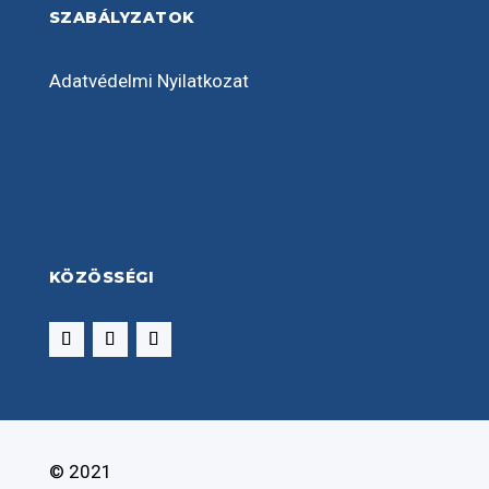
SZABÁLYZATOK
Adatvédelmi Nyilatkozat
KÖZÖSSÉGI
© 2021