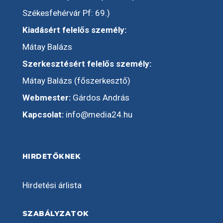
Székesfehérvár Pf: 69.)
Kiadásért felelős személy:
Mátay Balázs
Szerkesztésért felelős személy:
Mátay Balázs (főszerkesztő)
Webmester:
Gárdos András
Kapcsolat:
info@media24.hu
HIRDETŐKNEK
Hirdetési árlista
SZABÁLYZATOK