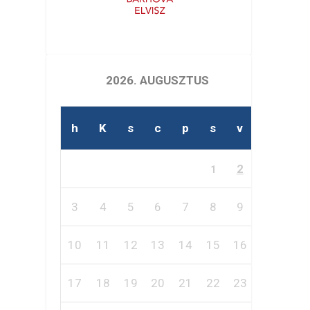
2026. AUGUSZTUS
h
K
s
c
p
s
v
2
1
3
4
5
6
7
8
9
10
11
12
13
14
15
16
17
18
19
20
21
22
23