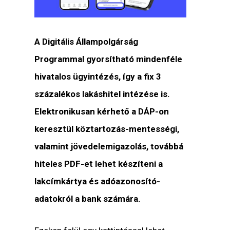
A Digitális Állampolgárság
Programmal gyorsítható mindenféle
hivatalos ügyintézés, így a fix 3
százalékos lakáshitel intézése is.
Elektronikusan kérhető a DÁP-on
keresztül köztartozás-mentességi,
valamint jövedelemigazolás, továbbá
hiteles PDF-et lehet készíteni a
lakcímkártya és adóazonosító-
adatokról a bank számára.