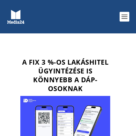
A FIX 3 %-OS LAKÁSHITEL
ÜGYINTÉZÉSE IS
KÖNNYEBB A DÁP-
OSOKNAK