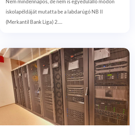
Nem mindennapos, de nem is egyedülálló módon
iskolapéldáját mutatta be a labdarúgó NB II
(Merkantil Bank Liga) 2....