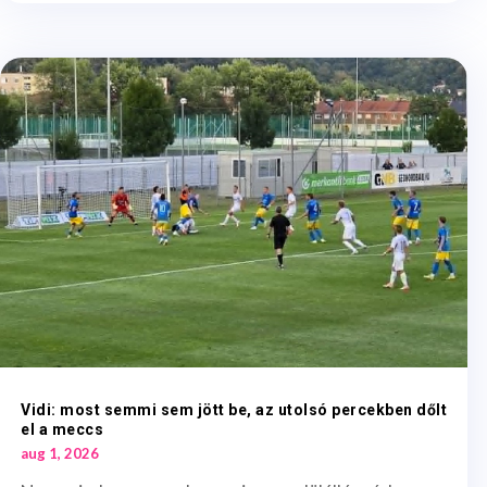
Vidi: most semmi sem jött be, az utolsó percekben dőlt
el a meccs
aug 1, 2026