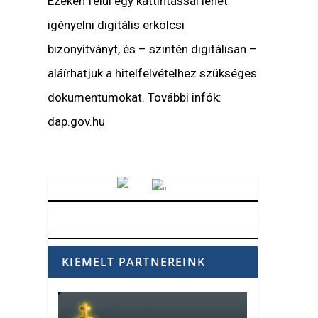
Ezeken felül egy kattintással lehet
igényelni digitális erkölcsi
bizonyítványt, és – szintén digitálisan –
aláírhatjuk a hitelfelvételhez szükséges
dokumentumokat. További infók:
dap.gov.hu
Vörösmarty Rádió
KIEMELT PARTNEREINK