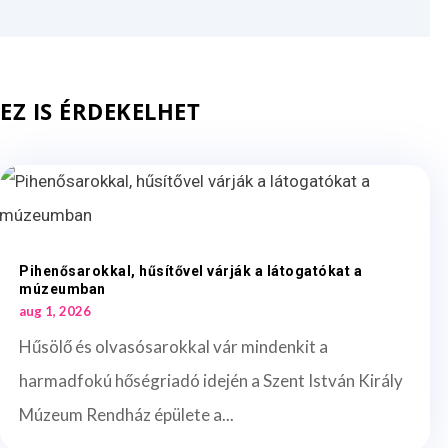
EZ IS ÉRDEKELHET
Pihenősarokkal, hűsítővel várják a látogatókat a
múzeumban
aug 1, 2026
Hűsölő és olvasósarokkal vár mindenkit a
harmadfokú hőségriadó idején a Szent István Király
Múzeum Rendház épülete a...