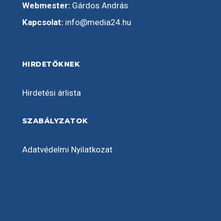
Webmester:
Gárdos András
Kapcsolat:
info@media24.hu
HIRDETŐKNEK
Hirdetési árlista
SZABÁLYZATOK
Adatvédelmi Nyilatkozat