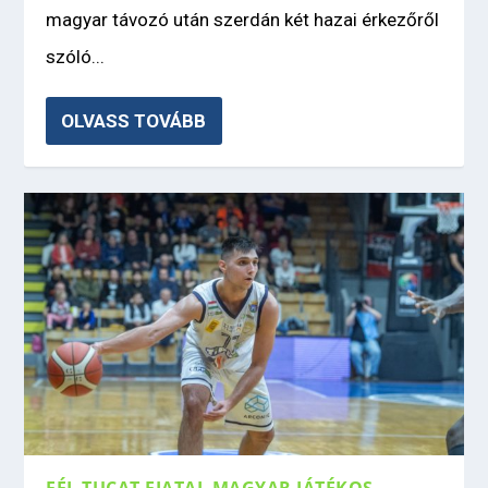
magyar távozó után szerdán két hazai érkezőről
szóló...
OLVASS TOVÁBB