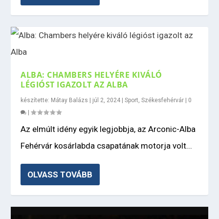
ALBA: CHAMBERS HELYÉRE KIVÁLÓ
LÉGIÓST IGAZOLT AZ ALBA
készítette:
Mátay Balázs
|
júl 2, 2024
|
Sport
,
Székesfehérvár
|
0
|
Az elmúlt idény egyik legjobbja, az Arconic-Alba
Fehérvár kosárlabda csapatának motorja volt...
OLVASS TOVÁBB