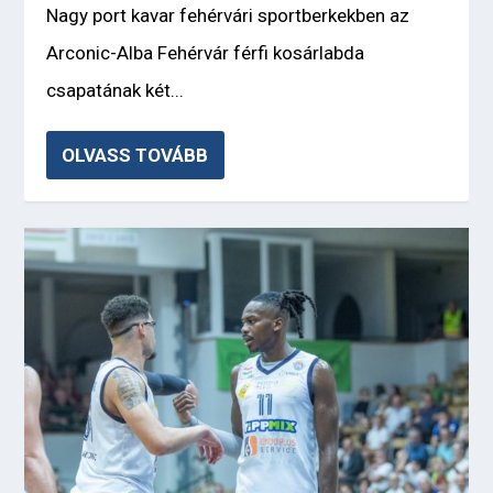
Nagy port kavar fehérvári sportberkekben az
Arconic-Alba Fehérvár férfi kosárlabda
csapatának két...
OLVASS TOVÁBB