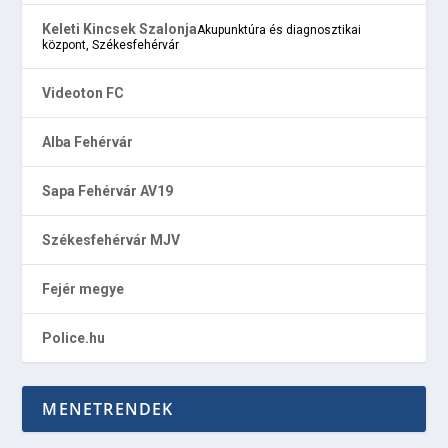
Keleti Kincsek Szalonja
Akupunktúra és diagnosztikai
központ, Székesfehérvár
Videoton FC
Alba Fehérvár
Sapa Fehérvár AV19
Székesfehérvár MJV
Fejér megye
Police.hu
MENETRENDEK