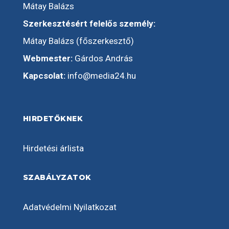
Mátay Balázs
Szerkesztésért felelős személy:
Mátay Balázs (főszerkesztő)
Webmester:
Gárdos András
Kapcsolat:
info@media24.hu
HIRDETŐKNEK
Hirdetési árlista
SZABÁLYZATOK
Adatvédelmi Nyilatkozat