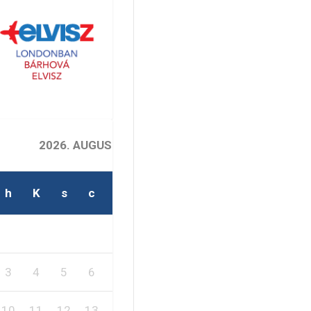
2026. AUGUSZTUS
h
K
s
c
p
s
v
1
2
3
4
5
6
7
8
9
10
11
12
13
14
15
16