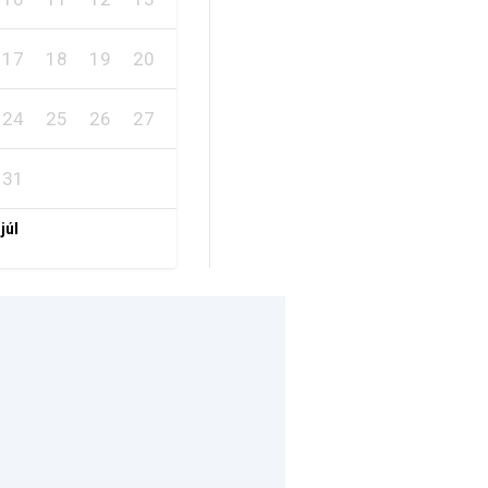
17
18
19
20
21
22
23
24
25
26
27
28
29
30
31
 júl