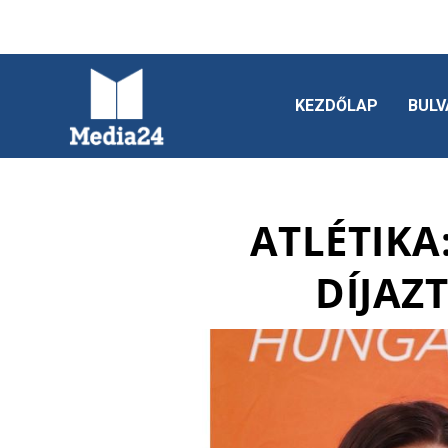
KEZDŐLAP
BULV
ATLÉTIKA
DÍJAZ