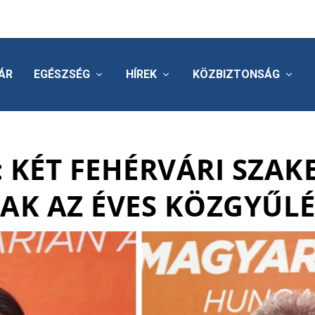
ÁR
EGÉSZSÉG
HÍREK
KÖZBIZTONSÁG
: KÉT FEHÉRVÁRI SZA
TAK AZ ÉVES KÖZGYŰL