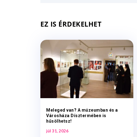
EZ IS ÉRDEKELHET
Meleged van? A múzeumban és a
Városháza Dísztermében is
hűsölhetsz!
júl 31, 2026