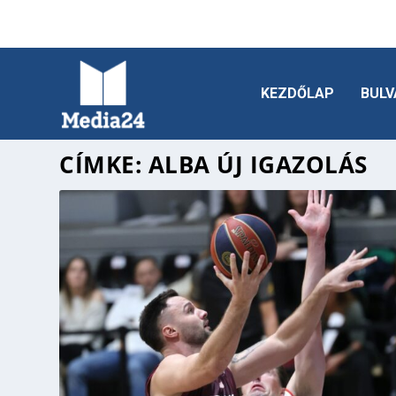
KEZDŐLAP
BULV
CÍMKE:
ALBA ÚJ IGAZOLÁS