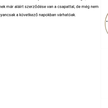
inek már aláírt szerződése van a csapattal, de még nem
gyancsak a következő napokban várhatóak.