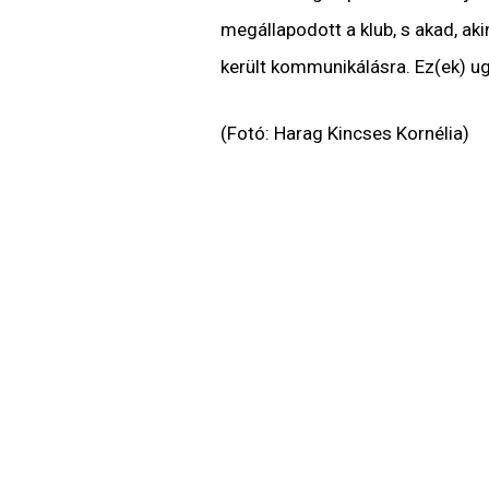
megállapodott a klub, s akad, ak
került kommunikálásra. Ez(ek) u
(Fotó: Harag Kincses Kornélia)