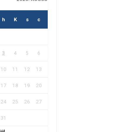
h
K
s
c
p
s
v
1
2
3
4
5
6
7
8
9
10
11
12
13
14
15
16
17
18
19
20
21
22
23
24
25
26
27
28
29
30
31
 júl