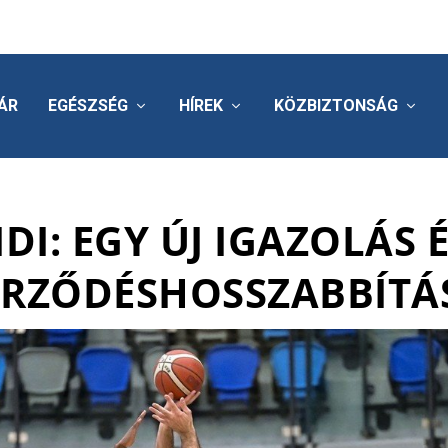
ÁR
EGÉSZSÉG
HÍREK
KÖZBIZTONSÁG
IDI: EGY ÚJ IGAZOLÁS 
ERZŐDÉSHOSSZABBÍTÁ