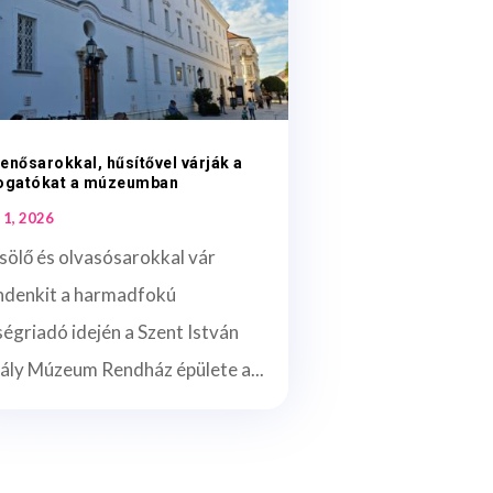
enősarokkal, hűsítővel várják a
togatókat a múzeumban
 1, 2026
sölő és olvasósarokkal vár
ndenkit a harmadfokú
égriadó idején a Szent István
ály Múzeum Rendház épülete a...