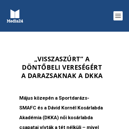
„VISSZASZÚRT” A
DÖNTŐBELI VERESÉGÉRT
A DARAZSAKNAK A DKKA
Május közepén a Sportdarázs-
SMAFC és a Dávid Kornél Kosárlabda
Akadémia (DKKA) női kosárlabda
csapatai vívták a tét nélküli – mivel