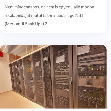
Nem mindennapos, de nem is egyedülálló módon
iskolapéldáját mutatta be a labdarúgó NB II
(Merkantil Bank Liga) 2....