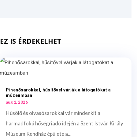
EZ IS ÉRDEKELHET
Pihenősarokkal, hűsítővel várják a látogatókat a
múzeumban
aug 1, 2026
Hűsölő és olvasósarokkal vár mindenkit a
harmadfokú hőségriadó idején a Szent István Király
Múzeum Rendház épülete a...