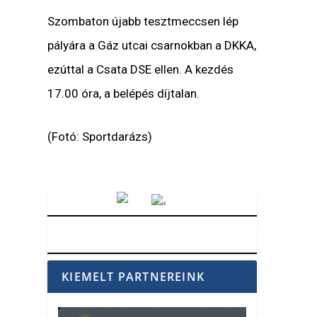
Szombaton újabb tesztmeccsen lép
pályára a Gáz utcai csarnokban a DKKA,
ezúttal a Csata DSE ellen. A kezdés
17.00 óra, a belépés díjtalan.
(Fotó: Sportdarázs)
Vörösmarty Rádió
KIEMELT PARTNEREINK