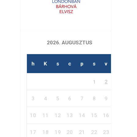
2026. AUGUSZTUS
h
K
s
c
p
s
v
2
1
3
4
5
6
7
8
9
10
11
12
13
14
15
16
17
18
19
20
21
22
23