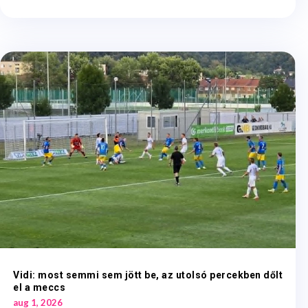
Vidi: most semmi sem jött be, az utolsó percekben dőlt
el a meccs
aug 1, 2026