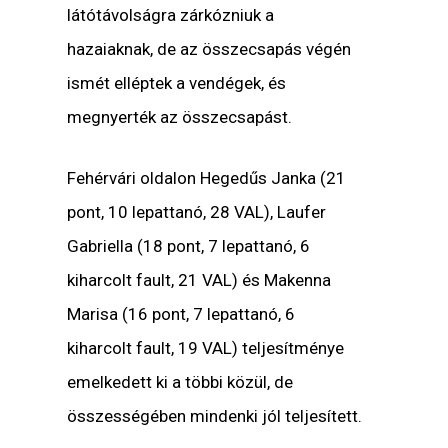
látótávolságra zárkózniuk a
hazaiaknak, de az összecsapás végén
ismét elléptek a vendégek, és
megnyerték az összecsapást.
Fehérvári oldalon Hegedűs Janka (21
pont, 10 lepattanó, 28 VAL), Laufer
Gabriella (18 pont, 7 lepattanó, 6
kiharcolt fault, 21 VAL) és Makenna
Marisa (16 pont, 7 lepattanó, 6
kiharcolt fault, 19 VAL) teljesítménye
emelkedett ki a többi közül, de
összességében mindenki jól teljesített.