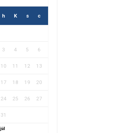
h
K
s
c
p
s
v
2
1
3
4
5
6
7
8
9
10
11
12
13
14
15
16
17
18
19
20
21
22
23
24
25
26
27
28
29
30
31
 júl