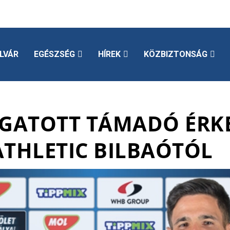
LVÁR
EGÉSZSÉG
HÍREK
KÖZBIZTONSÁG
OGATOTT TÁMADÓ ÉRKE
ATHLETIC BILBAÓTÓL