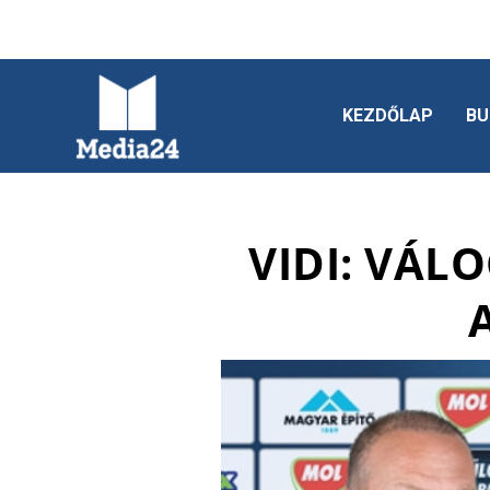
KEZDŐLAP
BU
VIDI: VÁL