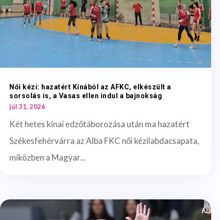
Női kézi: hazatért Kínából az AFKC, elkészült a
sorsolás is, a Vasas ellen indul a bajnokság
júl 31, 2026
Két hetes kínai edzőtáborozása után ma hazatért
Székesfehérvárra az Alba FKC női kézilabdacsapata,
miközben a Magyar...