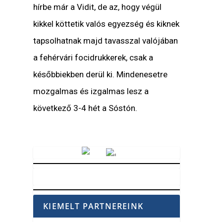
hírbe már a Vidit, de az, hogy végül
kikkel köttetik valós egyezség és kiknek
tapsolhatnak majd tavasszal valójában
a fehérvári focidrukkerek, csak a
későbbiekben derül ki. Mindenesetre
mozgalmas és izgalmas lesz a
következő 3-4 hét a Sóstón.
Vörösmarty Rádió
KIEMELT PARTNEREINK