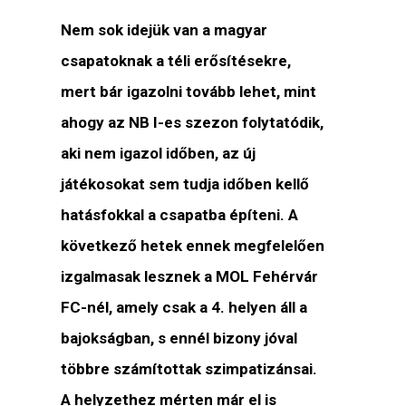
Nem sok idejük van a magyar
csapatoknak a téli erősítésekre,
mert bár igazolni tovább lehet, mint
ahogy az NB I-es szezon folytatódik,
aki nem igazol időben, az új
játékosokat sem tudja időben kellő
hatásfokkal a csapatba építeni. A
következő hetek ennek megfelelően
izgalmasak lesznek a MOL Fehérvár
FC-nél, amely csak a 4. helyen áll a
bajokságban, s ennél bizony jóval
többre számítottak szimpatizánsai.
A helyzethez mérten már el is