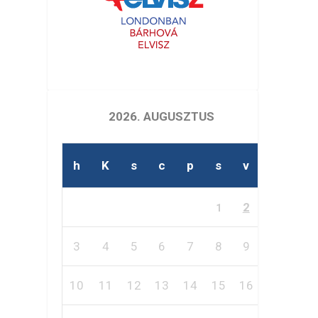
2026. AUGUSZTUS
h
K
s
c
p
s
v
2
1
3
4
5
6
7
8
9
10
11
12
13
14
15
16