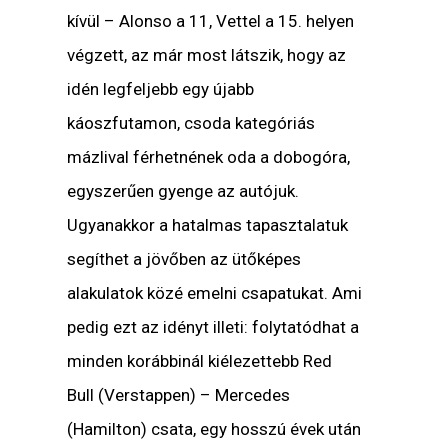
kívül – Alonso a 11, Vettel a 15. helyen
végzett, az már most látszik, hogy az
idén legfeljebb egy újabb
káoszfutamon, csoda kategóriás
mázlival férhetnének oda a dobogóra,
egyszerűen gyenge az autójuk.
Ugyanakkor a hatalmas tapasztalatuk
segíthet a jövőben az ütőképes
alakulatok közé emelni csapatukat. Ami
pedig ezt az idényt illeti: folytatódhat a
minden korábbinál kiélezettebb Red
Bull (Verstappen) – Mercedes
(Hamilton) csata, egy hosszú évek után