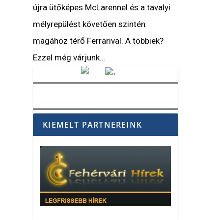
újra ütőképes McLarennel és a tavalyi
mélyrepülést követően szintén
magához térő Ferrarival. A többiek?
Ezzel még várjunk…
Vörösmarty Rádió
KIEMELT PARTNEREINK