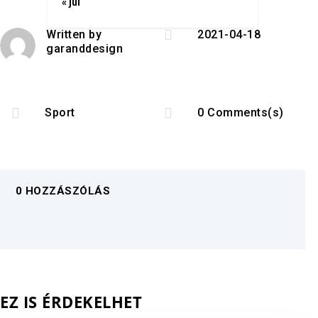
« júl

Written by
2021-04-18
garanddesign


Sport
0 Comments(s)
0 HOZZÁSZÓLÁS
EZ IS ÉRDEKELHET