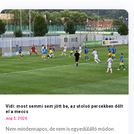
Vidi: most semmi sem jött be, az utolsó percekben dőlt
el a meccs
aug 1, 2026
Nem mindennapos, de nem is egyedülálló módon