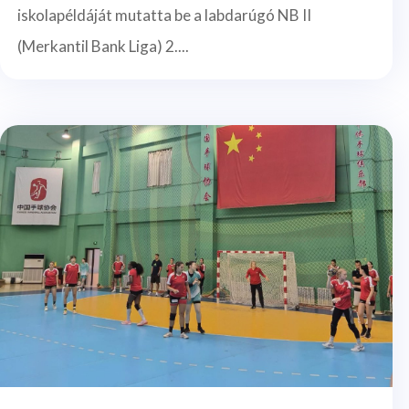
iskolapéldáját mutatta be a labdarúgó NB II
(Merkantil Bank Liga) 2....