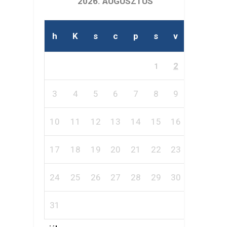
2026. AUGUSZTUS
h
K
s
c
p
s
v
2
1
3
4
5
6
7
8
9
10
11
12
13
14
15
16
17
18
19
20
21
22
23
24
25
26
27
28
29
30
31