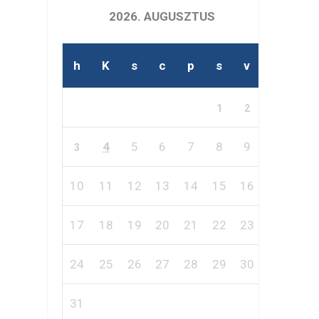
2026. AUGUSZTUS
h
K
s
c
p
s
v
1
2
4
5
6
7
8
9
3
10
11
12
13
14
15
16
17
18
19
20
21
22
23
24
25
26
27
28
29
30
31