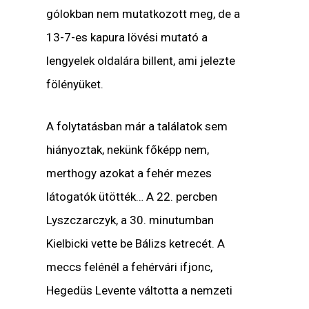
gólokban nem mutatkozott meg, de a
13-7-es kapura lövési mutató a
lengyelek oldalára billent, ami jelezte
fölényüket.
A folytatásban már a találatok sem
hiányoztak, nekünk főképp nem,
merthogy azokat a fehér mezes
látogatók ütötték… A 22. percben
Lyszczarczyk, a 30. minutumban
Kielbicki vette be Bálizs ketrecét. A
meccs felénél a fehérvári ifjonc,
Hegedüs Levente váltotta a nemzeti