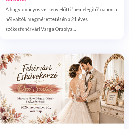
A hagyományos verseny előtti "bemelegítő" napon a
női váltók megmérettetésén a 21 éves
székesfehérvári Varga Orsolya...