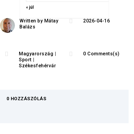
« júl

Written by
Mátay
2026-04-16
Balázs


Magyarország
|
0 Comments(s)
Sport
|
Székesfehérvár
0 HOZZÁSZÓLÁS