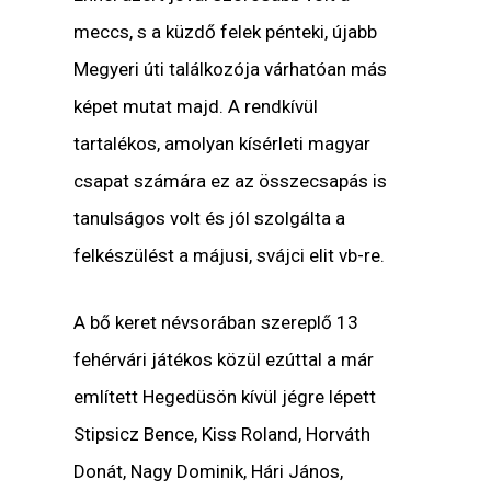
meccs, s a küzdő felek pénteki, újabb
Megyeri úti találkozója várhatóan más
képet mutat majd. A rendkívül
tartalékos, amolyan kísérleti magyar
csapat számára ez az összecsapás is
tanulságos volt és jól szolgálta a
felkészülést a májusi, svájci elit vb-re.
A bő keret névsorában szereplő 13
fehérvári játékos közül ezúttal a már
említett Hegedüsön kívül jégre lépett
Stipsicz Bence, Kiss Roland, Horváth
Donát, Nagy Dominik, Hári János,