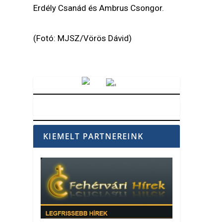
Erdély Csanád és Ambrus Csongor.
(Fotó: MJSZ/Vörös Dávid)
Vörösmarty Rádió
KIEMELT PARTNEREINK