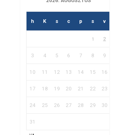
2026. AUGUSZTUS
h
K
s
c
p
s
v
2
1
3
4
5
6
7
8
9
10
11
12
13
14
15
16
17
18
19
20
21
22
23
24
25
26
27
28
29
30
31