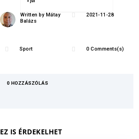
« júl

Written by
Mátay
2021-11-28
Balázs


Sport
0 Comments(s)
0 HOZZÁSZÓLÁS
EZ IS ÉRDEKELHET