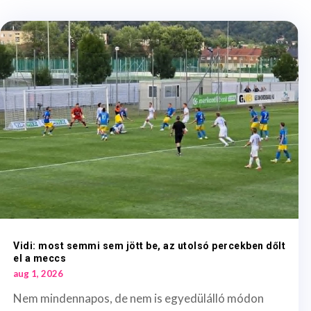
Vidi: most semmi sem jött be, az utolsó percekben dőlt
el a meccs
aug 1, 2026
Nem mindennapos, de nem is egyedülálló módon