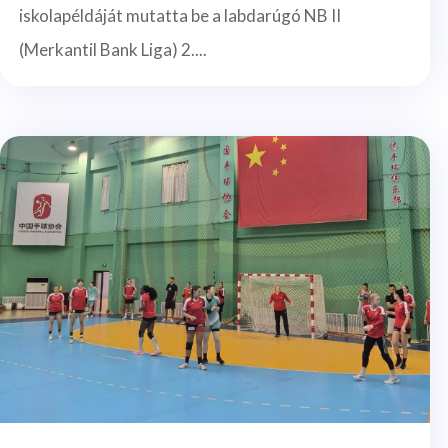
iskolapéldáját mutatta be a labdarúgó NB II
(Merkantil Bank Liga) 2....