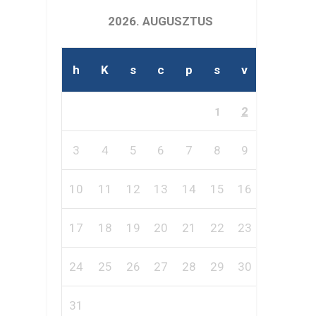
2026. AUGUSZTUS
h
K
s
c
p
s
v
2
1
3
4
5
6
7
8
9
10
11
12
13
14
15
16
17
18
19
20
21
22
23
24
25
26
27
28
29
30
31