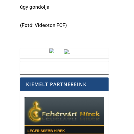
úgy gondolja.
(Fotó: Videoton FCF)
Vörösmarty Rádió
KIEMELT PARTNEREINK