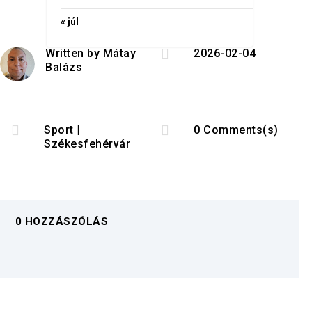
« júl

Written by
Mátay
2026-02-04
Balázs


Sport
|
0 Comments(s)
Székesfehérvár
0 HOZZÁSZÓLÁS