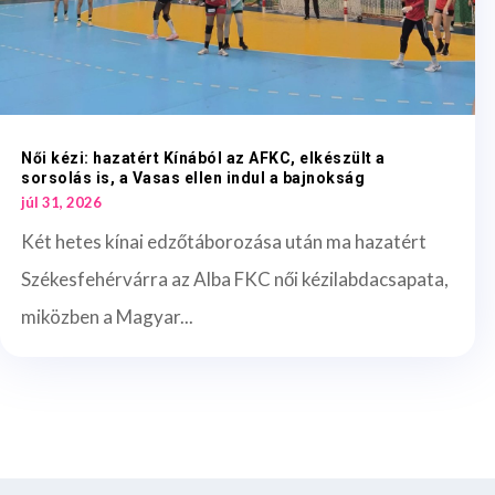
Női kézi: hazatért Kínából az AFKC, elkészült a
sorsolás is, a Vasas ellen indul a bajnokság
júl 31, 2026
Két hetes kínai edzőtáborozása után ma hazatért
Székesfehérvárra az Alba FKC női kézilabdacsapata,
miközben a Magyar...