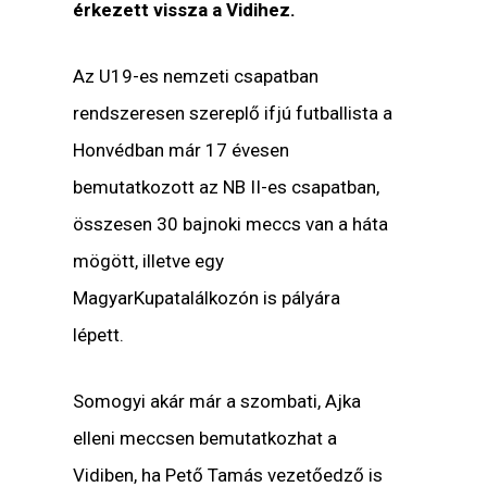
érkezett vissza a Vidihez.
Az U19-es nemzeti csapatban
rendszeresen szereplő ifjú futballista a
Honvédban már 17 évesen
bemutatkozott az NB II-es csapatban,
összesen 30 bajnoki meccs van a háta
mögött, illetve egy
MagyarKupatalálkozón is pályára
lépett.
Somogyi akár már a szombati, Ajka
elleni meccsen bemutatkozhat a
Vidiben, ha Pető Tamás vezetőedző is