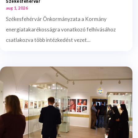
Székesfehérvár
aug 1, 2026
Székesfehérvár Önkormányzata a Kormány
energiatakarékosságra vonatkozó felhívásához
csatlakozva több intézkedést vezet...