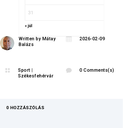
31
« júl
Written by
Mátay

2026-02-09
Balázs

Sport
|

0 Comments(s)
Székesfehérvár
0 HOZZÁSZÓLÁS