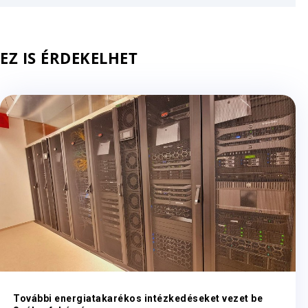
EZ IS ÉRDEKELHET
További energiatakarékos intézkedéseket vezet be