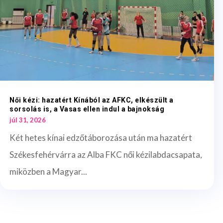
Női kézi: hazatért Kínából az AFKC, elkészült a
sorsolás is, a Vasas ellen indul a bajnokság
júl 31, 2026
Két hetes kínai edzőtáborozása után ma hazatért
Székesfehérvárra az Alba FKC női kézilabdacsapata,
miközben a Magyar...