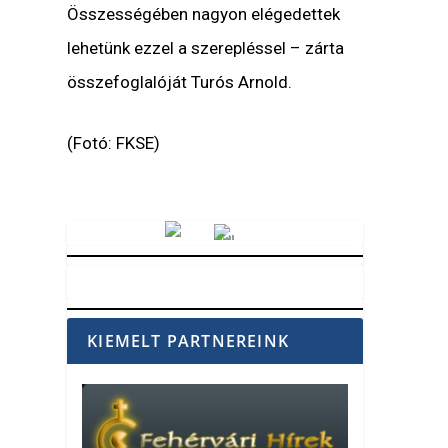
Összességében nagyon elégedettek
lehetünk ezzel a szerepléssel – zárta
összefoglalóját Turós Arnold.
(Fotó: FKSE)
Vörösmarty Rádió
KIEMELT PARTNEREINK