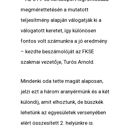
megmérettetésén a mutatott
teljesítmény alapján válogatják ki a
válogatott keretet, így különösen
fontos volt számunkra a jó eredmény
– kezdte beszámolóját az FKSE
szakmai vezetője, Turós Arnold.
Mindenki oda tette magát alaposan,
jelzi ezt a három aranyérmünk és a két
különdíj, amit elhoztunk, de büszkék
lehetünk az egyesületek versenyében
elért összesített 2. helyünkre is.