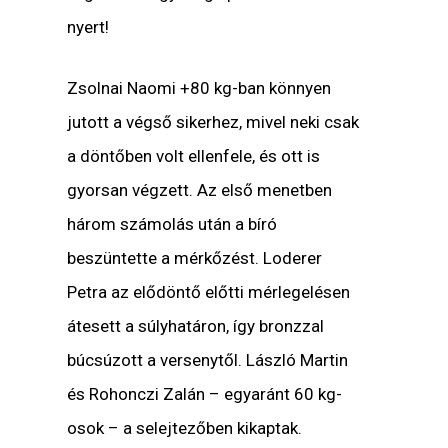
nyert!
Zsolnai Naomi +80 kg-ban könnyen
jutott a végső sikerhez, mivel neki csak
a döntőben volt ellenfele, és ott is
gyorsan végzett. Az első menetben
három számolás után a bíró
beszüntette a mérkőzést. Loderer
Petra az elődöntő előtti mérlegelésen
átesett a súlyhatáron, így bronzzal
búcsúzott a versenytől. László Martin
és Rohonczi Zalán – egyaránt 60 kg-
osok – a selejtezőben kikaptak.