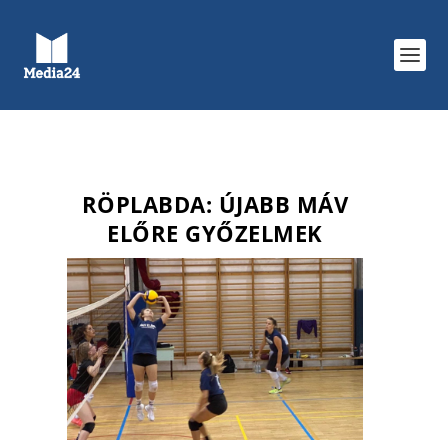
RÖPLABDA: ÚJABB MÁV
ELŐRE GYŐZELMEK