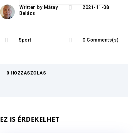

Written by
Mátay
2021-11-08
Balázs


Sport
0 Comments(s)
0 HOZZÁSZÓLÁS
EZ IS ÉRDEKELHET