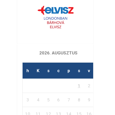
2026. AUGUSZTUS
h
K
s
c
p
s
v
1
2
3
4
5
6
7
8
9
10
11
12
13
14
15
16