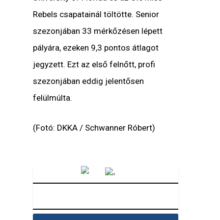
Rebels csapatainál töltötte. Senior
szezonjában 33 mérkőzésen lépett
pályára, ezeken 9,3 pontos átlagot
jegyzett. Ezt az első felnőtt, profi
szezonjában eddig jelentősen
felülmúlta.
(Fotó: DKKA / Schwanner Róbert)
Vörösmarty Rádió