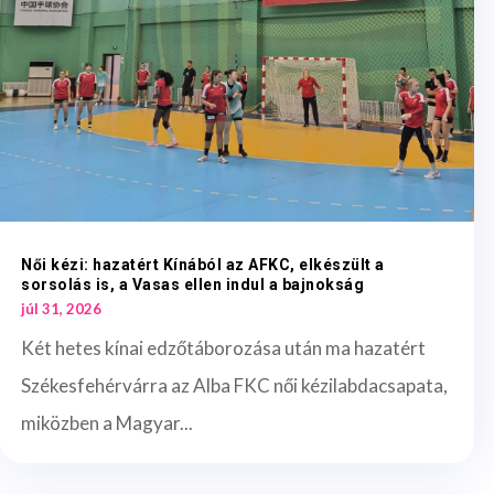
Női kézi: hazatért Kínából az AFKC, elkészült a
sorsolás is, a Vasas ellen indul a bajnokság
júl 31, 2026
Két hetes kínai edzőtáborozása után ma hazatért
Székesfehérvárra az Alba FKC női kézilabdacsapata,
miközben a Magyar...