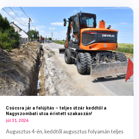
Csúcsra jár a felújítás – teljes útzár keddtől a
Nagyszombati utca érintett szakaszán!
júl 31, 2026
Augusztus 4-én, keddtől augusztus folyamán teljes