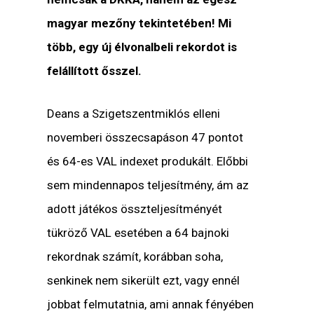
magyar mezőny tekintetében! Mi
több, egy új élvonalbeli rekordot is
felállított ősszel.
Deans a Szigetszentmiklós elleni
novemberi összecsapáson 47 pontot
és 64-es VAL indexet produkált. Előbbi
sem mindennapos teljesítmény, ám az
adott játékos összteljesítményét
tükröző VAL esetében a 64 bajnoki
rekordnak számít, korábban soha,
senkinek nem sikerült ezt, vagy ennél
jobbat felmutatnia, ami annak fényében