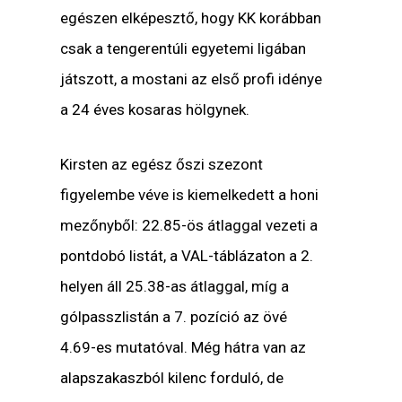
egészen elképesztő, hogy KK korábban
csak a tengerentúli egyetemi ligában
játszott, a mostani az első profi idénye
a 24 éves kosaras hölgynek.
Kirsten az egész őszi szezont
figyelembe véve is kiemelkedett a honi
mezőnyből: 22.85-ös átlaggal vezeti a
pontdobó listát, a VAL-táblázaton a 2.
helyen áll 25.38-as átlaggal, míg a
gólpasszlistán a 7. pozíció az övé
4.69-es mutatóval. Még hátra van az
alapszakaszból kilenc forduló, de